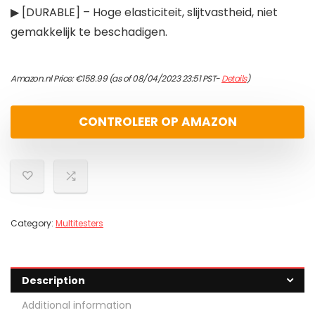
▶ [DURABLE] – Hoge elasticiteit, slijtvastheid, niet
gemakkelijk te beschadigen.
Amazon.nl Price:
€
158.99
(as of 08/04/2023 23:51 PST-
Details
)
CONTROLEER OP AMAZON
Category:
Multitesters
Description
Additional information