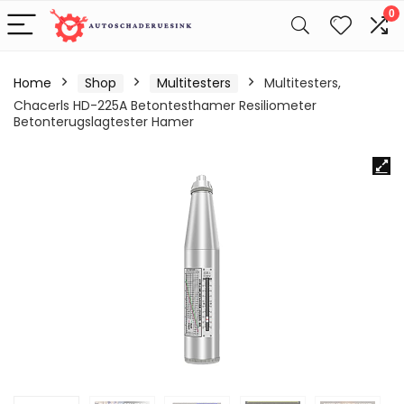
0
Home
Shop
Multitesters
Multitesters,
Chacerls HD-225A Betontesthamer Resiliometer
Betonterugslagtester Hamer