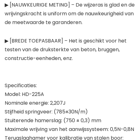
▶ [NAUWKEURIGE METING] – De wijzeras is glad en de
wrijvingskracht is uniform om de nauwkeurigheid van
de meetwaarde te garanderen.
▶ [BREDE TOEPASBAAR] – Het is geschikt voor het
testen van de druksterkte van beton, bruggen,
constructie-eenheden, enz.
Specificaties:
Model: HD-225A
Nominale energie: 2,207J
Stijfheid springveer: (785±30N/m)
Stuiterende hamerslag: (750 ± 0,3) mm
Maximale wrijving van het aanwijssysteem: 0,5N-0,8N
Terugslaghamer voor kalibratie van stalen boor: