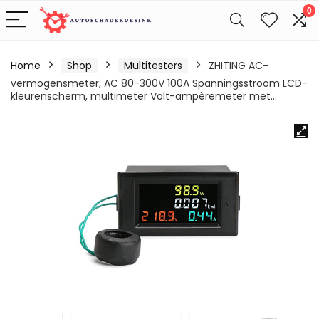
0
Home
Shop
Multitesters
ZHITING AC-
vermogensmeter, AC 80-300V 100A Spanningsstroom LCD-
kleurenscherm, multimeter Volt-ampèremeter met…