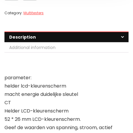
Category:
Multitesters
Description
Additional information
parameter:
helder lcd-kleurenscherm
macht energie duidelijke sleutel
CT
Helder LCD-kleurenscherm
52 * 26 mm LCD-kleurenscherm.
Geef de waarden van spanning, stroom, actief