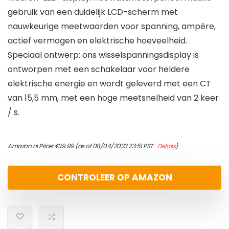
gebruik van een duidelijk LCD-scherm met
nauwkeurige meetwaarden voor spanning, ampère,
actief vermogen en elektrische hoeveelheid.
Speciaal ontwerp: ons wisselspanningsdisplay is
ontworpen met een schakelaar voor heldere
elektrische energie en wordt geleverd met een CT
van 15,5 mm, met een hoge meetsnelheid van 2 keer
/ s.
Amazon.nl Price:
€
19.99
(as of 08/04/2023 23:51 PST-
Details
)
CONTROLEER OP AMAZON