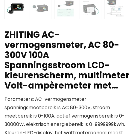
ZHITING AC-
vermogensmeter, AC 80-
300V 100A
Spanningsstroom LCD-
kleurenscherm, multimeter
Volt-ampèremeter met…
Parameters: AC-vermogensmeter
spanningsmeetbereik is AC 80-300V, stroom
meetbereik is 0-100A, actief vermogensbereik is 0-
30000W, elektrisch energiebereik is 0-9999999kWh.
Kleuren-LED-display: het wattmeterpaneel maakt