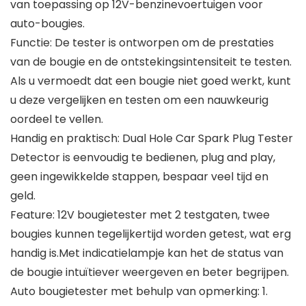
van toepassing op 12V-benzinevoertuigen voor
auto-bougies.
Functie: De tester is ontworpen om de prestaties
van de bougie en de ontstekingsintensiteit te testen.
Als u vermoedt dat een bougie niet goed werkt, kunt
u deze vergelijken en testen om een ​​nauwkeurig
oordeel te vellen.
Handig en praktisch: Dual Hole Car Spark Plug Tester
Detector is eenvoudig te bedienen, plug and play,
geen ingewikkelde stappen, bespaar veel tijd en
geld.
Feature: 12V bougietester met 2 testgaten, twee
bougies kunnen tegelijkertijd worden getest, wat erg
handig is.Met indicatielampje kan het de status van
de bougie intuïtiever weergeven en beter begrijpen.
Auto bougietester met behulp van opmerking: 1.