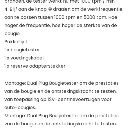
branden, de tester werkt nu met 1000 tpm / min.
4. Blijf aan de knop ④ draaien om de werkfrequentie
aan te passen tussen 1000 tpm en 5000 tpm. Hoe
hoger de frequentie, hoe hoger de sterkte van de
bougie.
Pakketlijst:
1 x bougietester
1 x voedingskabel
1 x reserve adapterstekker
Montage: Dual Plug Bougietester om de prestaties
van de bougie en de ontstekingskracht te testen,
van toepassing op 12V-benzinevoertuigen voor
auto-bougies.
Montage: Dual Plug Bougietester om de prestaties
van de bougie en de ontstekingskracht te testen,