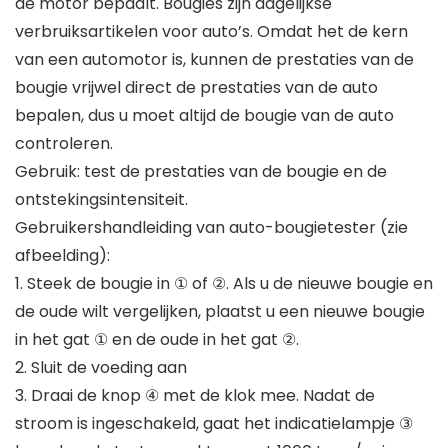
de motor bepaalt. Bougies zijn dagelijkse
verbruiksartikelen voor auto’s. Omdat het de kern
van een automotor is, kunnen de prestaties van de
bougie vrijwel direct de prestaties van de auto
bepalen, dus u moet altijd de bougie van de auto
controleren.
Gebruik: test de prestaties van de bougie en de
ontstekingsintensiteit.
Gebruikershandleiding van auto-bougietester (zie
afbeelding):
1. Steek de bougie in ① of ②. Als u de nieuwe bougie en
de oude wilt vergelijken, plaatst u een nieuwe bougie
in het gat ① en de oude in het gat ②.
2. Sluit de voeding aan
3. Draai de knop ④ met de klok mee. Nadat de
stroom is ingeschakeld, gaat het indicatielampje ③