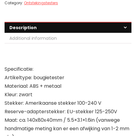
Category:
Ontstekingstesters
Description
Additional information
Specificatie:
Artikeltype: bougietester
Materiaal: ABS + metaal
Kleur: zwart
Stekker: Amerikaanse stekker 100-240 V
Reserve-adapterstekker: EU-stekker 125-250V
Maat: ca. 140x80x40mm / 5.5×3.1×1.6in (vanwege
handmatige meting kan er een afwijking van 1-2 mm