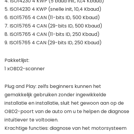
4. ISO14230 4 KWP (5 baud init, 10,4 Kbaud)
5. ISO14230 4 KWP (snelle init, 10,4 Kbaud)
6. ISO15765 4 CAN (11-bits ID, 500 Kbaud)
7. ISO15765 4 CAN (29-bits ID, 500 Kbaud)
8. ISO15765 4 CAN (11-bits ID, 250 Kbaud)
9. ISO15765 4 CAN (29-bits ID, 250 Kbaud)
Pakketlijst:
1 xOBD2-scanner
Plug and Play: zelfs beginners kunnen het
gemakkelijk gebruiken zonder ingewikkelde
installatie en installatie, sluit het gewoon aan op de
OBD2-poort van de auto om u te helpen de diagnose
intuïtiever te voltooien.
Krachtige functies: diagnose van het motorsysteem