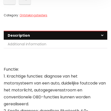
Category:
Ontstekingstesters
Description
Additional information
Functie:
1. Krachtige functies: diagnose van het
motorsysteem van een auto, duidelijke foutcode van
het motorlicht, autogegevensstroom en
conventionele OBD-functies kunnen worden
gerealiseerd.
2. Snelle diagnose: draadloze Bluetooth 4.0-