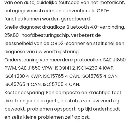
van een auto, duidelijke foutcode van het motorlicht,
autogegevensstroom en conventionele OBD-
functies kunnen worden gerealiseerd.
Snelle diagnose: draadloze Bluetooth 4.0-verbinding,
25K80-hoofdbesturingschip, verbetert de
leessnelheid van de OBD2-scanner en stelt snel een
diagnose van uw voertuigstoring.
Ondersteuning van meerdere protocollen: SAE J1850
PWM, SAE J1850 VPW, ISO9141 2, ISO14230 4 KWP,
ISO14230 4 KWP, ISO15765 4 CAN, ISO15765 4 CAN,
ISO15765 4 CAN, ISO15765 4 CAN.
Kostenbesparing: Een compacte en krachtige tool
die storingscodes geeft, de status van uw voertuig
bewaakt, problemen opspoort, op tijd onderhoudt
en zelfs kleine problemen zelf oplost.