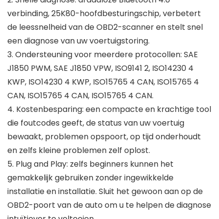
verbinding, 25K80-hoofdbesturingschip, verbetert
de leessnelheid van de OBD2-scanner en stelt snel
een diagnose van uw voertuigstoring.
3. Ondersteuning voor meerdere protocollen: SAE
J1850 PWM, SAE J1850 VPW, ISO9141 2, ISO14230 4
KWP, ISO14230 4 KWP, ISO15765 4 CAN, ISO15765 4
CAN, ISO15765 4 CAN, ISO15765 4 CAN.
4. Kostenbesparing: een compacte en krachtige tool
die foutcodes geeft, de status van uw voertuig
bewaakt, problemen opspoort, op tijd onderhoudt
en zelfs kleine problemen zelf oplost.
5. Plug and Play: zelfs beginners kunnen het
gemakkelijk gebruiken zonder ingewikkelde
installatie en installatie. Sluit het gewoon aan op de
OBD2-poort van de auto om u te helpen de diagnose
intuïtiever te voltooien.