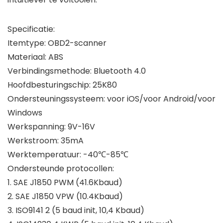
Specificatie:
Itemtype: OBD2-scanner
Materiaal: ABS
Verbindingsmethode: Bluetooth 4.0
Hoofdbesturingschip: 25K80
Ondersteuningssysteem: voor iOS/voor Android/voor
Windows
Werkspanning: 9V-16V
Werkstroom: 35mA
Werktemperatuur: -40℃-85℃
Ondersteunde protocollen:
1. SAE J1850 PWM (41.6Kbaud)
2. SAE J1850 VPW (10.4Kbaud)
3. ISO9141 2 (5 baud init, 10,4 Kbaud)