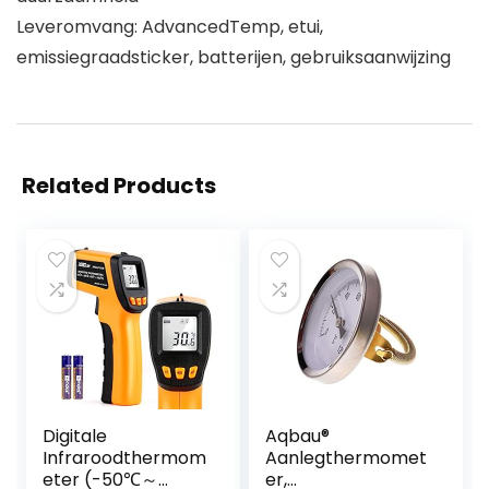
Leveromvang: AdvancedTemp, etui,
emissiegraadsticker, batterijen, gebruiksaanwijzing
Related Products
Digitale
Aqbau®
Infraroodthermom
Aanlegthermomet
eter (-50℃～
er,