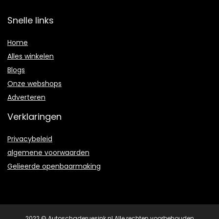
Snelle links
Home
Alles winkelen
Blogs
Onze webshops
Adverteren
Verklaringen
Privacybeleid
algemene voorwaarden
Gelieerde openbaarmaking
2022 © Autoschaderuesink.nl Alle rechten voorbehouden