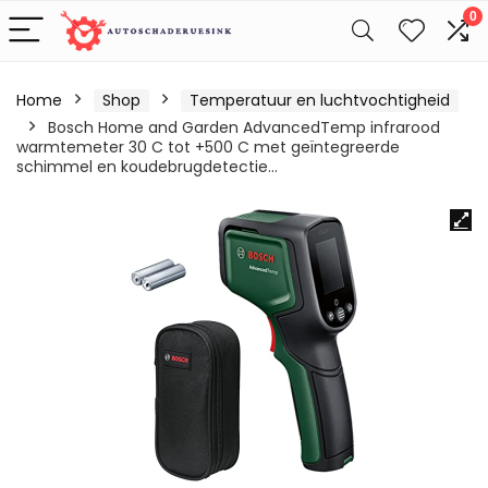
0
Home
Shop
Temperatuur en luchtvochtigheid
Bosch Home and Garden AdvancedTemp infrarood
warmtemeter 30 C tot +500 C met geïntegreerde
schimmel en koudebrugdetectie…