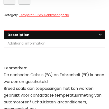
Category:
Temperatuur en luchtvochtigheid
Description
Additional information
Kenmerken:
De eenheden Celsius (°C) en Fahrenheit (°F) kunnen
worden omgeschakeld.
Breed scala aan toepassingen: het kan worden
gebruikt voor contactloze temperatuurmeting van
automotoren/luchtuitlaten, airconditioners,
ovenvoedsel, enz.