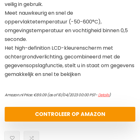
veilig in gebruik.
Meet nauwkeurig en snel de
oppervlaktetemperatuur (-50-600°C),
omgevingstemperatuur en vochtigheid binnen 0,5
seconde.
Het high-definition LCD-kleurenscherm met
achtergrondverlichting, gecombineerd met de
gegevensopslagfunctie, stelt u in staat om gegevens
gemakkelijk en snel te bekijken
Amazon.nl Price:
€
89.09
(as of 10/04/2023 00:00 PST-
Details
)
CONTROLEER OP AMAZON