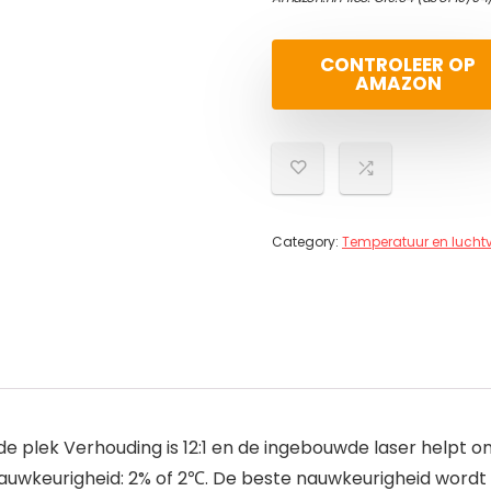
CONTROLEER OP
AMAZON
Category:
Temperatuur en lucht
 plek Verhouding is 12:1 en de ingebouwde laser helpt o
 Nauwkeurigheid: 2% of 2℃. De beste nauwkeurigheid word