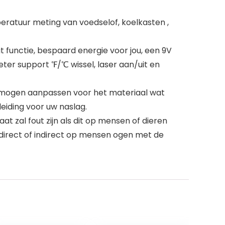
atuur meting van voedselof, koelkasten ,
functie, bespaard energie voor jou, een 9V
ter support ℉/℃ wissel, laser aan/uit en
ermogen aanpassen voor het materiaal wat
iding voor uw naslag.
 zal fout zijn als dit op mensen of dieren
direct of indirect op mensen ogen met de