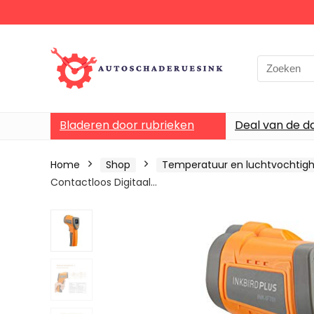
Bladeren door rubrieken
Deal van de d
Home
Shop
Temperatuur en luchtvochtigh
Contactloos Digitaal…