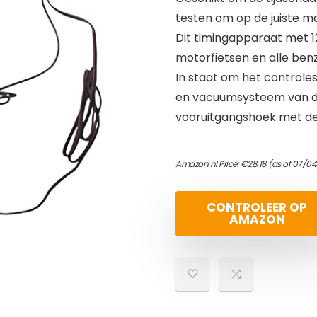
testen om op de juiste m
Dit timingapparaat met 1
motorfietsen en alle ben
In staat om het control
en vacuümsysteem van de
vooruitgangshoek met de
Amazon.nl Price:
€
28.18
(as of 07/04
CONTROLEER OP
AMAZON