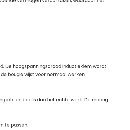
onvoldoende vermogen veroorzaken, waardoor het
eerd. De hoogspanningsdraad inductieklem wordt
 de bougie wijst voor normaal werken.
ng iets anders is dan het echte werk. De meting
an te passen.