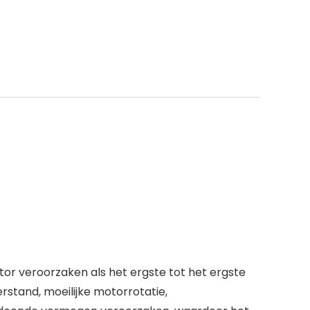
or veroorzaken als het ergste tot het ergste
stand, moeilijke motorrotatie,