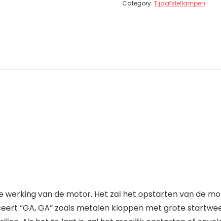
Category:
Tijdafstellampen
e werking van de motor. Het zal het opstarten van de mot
ceert “GA, GA” zoals metalen kloppen met grote startweer