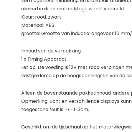
vermogensvermindering en stationair draaien, tr
olieverbruik en motorslijtage wordt versneld.
Kleur: rood, zwart
Materiaal: ABS
grootte: Grootte van inductie: ongeveer 10 mm/
Inhoud van de verpakking:
1 x Timing Apparaat
Let op: De voeding is 12V met rood verbinden me
vastgeklemd op de hoogspanningslijn van de cil
Alleen de bovenstaande pakketinhoud, andere p
Opmerking: Licht en verschillende displays kunn
toegestane fout is +/- 1-3cm.
Geschikt om de tijdschaal op het motorvliegwiel 