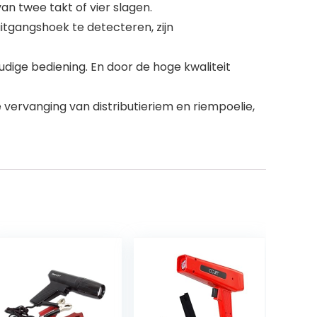
n twee takt of vier slagen.
tgangshoek te detecteren, zijn
ge bediening. En door de hoge kwaliteit
e vervanging van distributieriem en riempoelie,