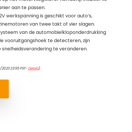
anier aan te passen.
2V werkspanning is geschikt voor auto’s,
zinemotoren van twee takt of vier slagen.
esysteem van de automobielkloponderdrukking
 vooruitgangshoek te detecteren, zijn
 snelheidsverandering te veranderen.
/2023 23:55 PST-
Details
)