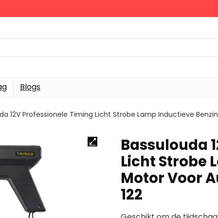
ag
Blogs
da 12V Professionele Timing Licht Strobe Lamp Inductieve Benzin
Bassulouda 1
Licht Strobe
Motor Voor A
122
Geschikt om de tijdschaal 