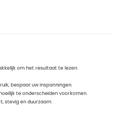
kelijk om het resultaat te lezen.
uik, bespaar uw inspanningen.
 moeilijk te onderscheiden voorkomen.
t, stevig en duurzaam.