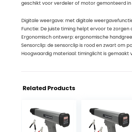
geschikt voor verdeler of motor gemonteerd in
Digitale weergave: met digitale weergavefunctie
Functie: De juiste timing helpt ervoor te zorgen
Ergonomisch ontwerp: ergonomische handgreep, 
Sensorclip: de sensorclip is rood en zwart om p
Hoogwaardig materiaal: timinglicht is gemaakt 
Related Products