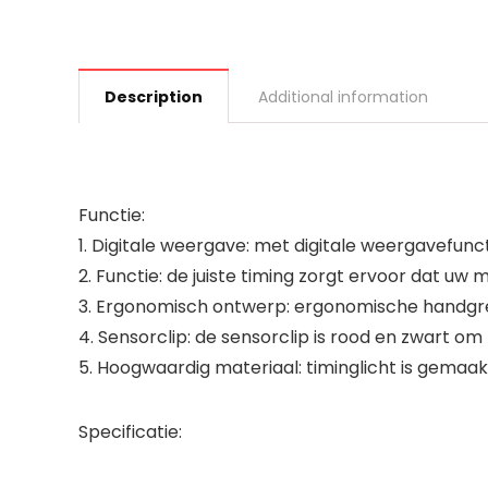
Description
Additional information
Functie:
1. Digitale weergave: met digitale weergavefunc
2. Functie: de juiste timing zorgt ervoor dat uw 
3. Ergonomisch ontwerp: ergonomische handgree
4. Sensorclip: de sensorclip is rood en zwart o
5. Hoogwaardig materiaal: timinglicht is gemaa
Specificatie: