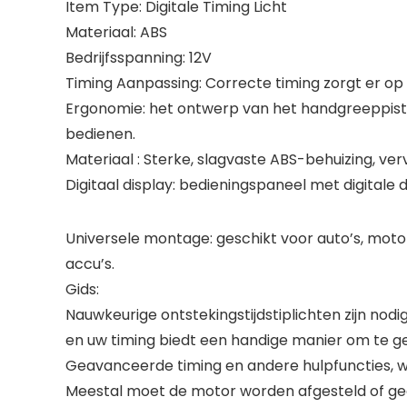
Item Type: Digitale Timing Licht
Materiaal: ABS
Bedrijfsspanning: 12V
Timing Aanpassing: Correcte timing zorgt er op 
Ergonomie: het ontwerp van het handgreeppisto
bedienen.
Materiaal : Sterke, slagvaste ABS-behuizing, ver
Digitaal display: bedieningspaneel met digitale
Universele montage: geschikt voor auto’s, motor
accu’s.
Gids:
Nauwkeurige ontstekingstijdstiplichten zijn nod
en uw timing biedt een handige manier om te g
Geavanceerde timing en andere hulpfuncties, 
Meestal moet de motor worden afgesteld of g