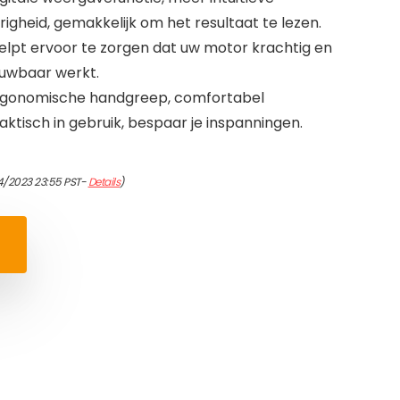
gheid, gemakkelijk om het resultaat te lezen.
 helpt ervoor te zorgen dat uw motor krachtig en
rouwbaar werkt.
rgonomische handgreep, comfortabel
ktisch in gebruik, bespaar je inspanningen.
4/2023 23:55 PST-
Details
)