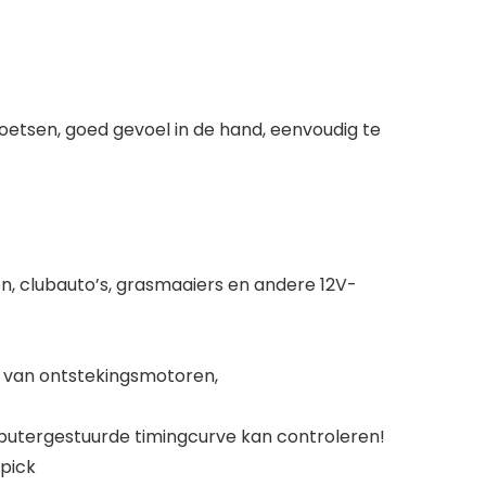
etsen, goed gevoel in de hand, eenvoudig te
en, clubauto’s, grasmaaiers en andere 12V-
es van ontstekingsmotoren,
utergestuurde timingcurve kan controleren!
pick