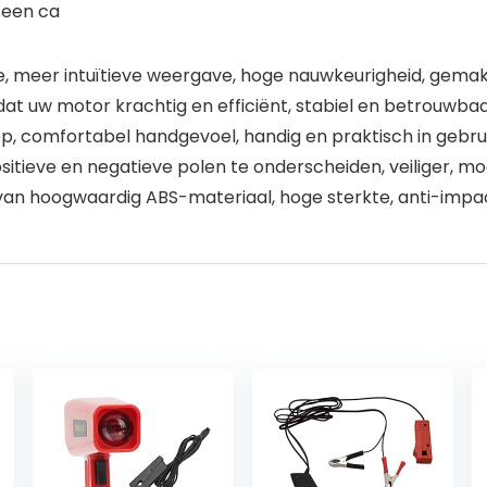
 een ca
, meer intuïtieve weergave, hoge nauwkeurigheid, gemakke
 dat uw motor krachtig en efficiënt, stabiel en betrouwba
comfortabel handgevoel, handig en praktisch in gebruik
ositieve en negatieve polen te onderscheiden, veiliger, m
van hoogwaardig ABS-materiaal, hoge sterkte, anti-impac