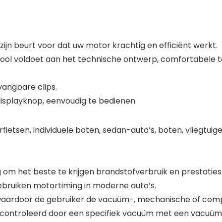
zijn beurt voor dat uw motor krachtig en efficiënt werkt.
ol voldoet aan het technische ontwerp, comfortabele to
vangbare clips.
 displayknop, eenvoudig te bedienen
fietsen, individuele boten, sedan-auto’s, boten, vliegtuig
ig om het beste te krijgen brandstofverbruik en prestati
ebruiken motortiming in moderne auto’s.
waardoor de gebruiker de vacuüm-, mechanische of comp
econtroleerd door een specifiek vacuüm met een vacuüm