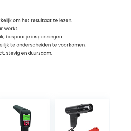
lijk om het resultaat te lezen.
ar werkt.
, bespaar je inspanningen.
oeilijk te onderscheiden te voorkomen.
t, stevig en duurzaam.