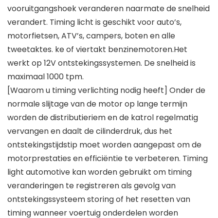
vooruitgangshoek veranderen naarmate de snelheid
verandert. Timing licht is geschikt voor auto’s,
motorfietsen, ATV’s, campers, boten en alle
tweetaktes. ke of viertakt benzinemotoren.Het
werkt op 12V ontstekingssystemen. De snelheid is
maximaal 1000 tpm.
[Waarom u timing verlichting nodig heeft] Onder de
normale slijtage van de motor op lange termijn
worden de distributieriem en de katrol regelmatig
vervangen en daalt de cilinderdruk, dus het
ontstekingstijdstip moet worden aangepast om de
motorprestaties en efficiëntie te verbeteren. Timing
light automotive kan worden gebruikt om timing
veranderingen te registreren als gevolg van
ontstekingssysteem storing of het resetten van
timing wanneer voertuig onderdelen worden