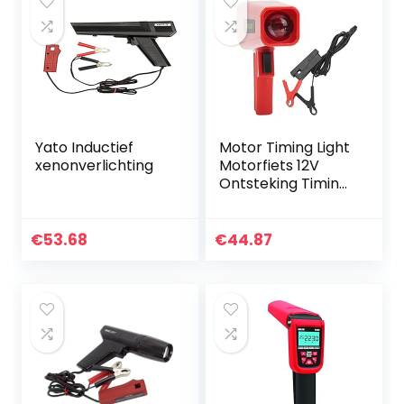
Yato Inductief
Motor Timing Light
xenonverlichting
Motorfiets 12V
Ontsteking Timing
Lamp
€
53.68
€
44.87