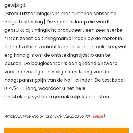
gewijzigd.
[Sterk flitstermingslicht met glijdende sensor en
lange testleiding] De speciale lamp die wordt
gebruikt bij timinglicht produceert een zeer sterke
flitser, zodat de timingmarkeringen op de motor in
licht of zelfs in zonlicht kunnen worden bekeken, wat
erg handig is om de ontstekingstijdstip aan te
passen. De bougiesensor is een glijdend ontwerp
voor eenvoudige en veilige aansluiting van de
hoogspanningslijn van de No.1-cilinder. De testkabel
is 4.54FT lang, waardoor u het hele
ontstekingssysteem gemakkelijk kunt testen.
Amazon.nl Price:
€
30.37
(as of 07/04/2023 23:55 PST-
Details
)