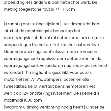
afbeelding iets anders is dan het echte werk. De
meting toegestane fout is +/- 1-3cm.
[Krachtig ontstekingstijdlicht] Het timinglicht kan
intuïtief de ontstekingstijdschaal op het
motorvliegwiel of de katrol detecteren om de juiste
aanpassingen te maken. Het kan het automotive
kloponderdrukkingscontrolesysteem en vacuüm
vooruitgangshoekregelsysteem detecteren en de
vooruitgangshoek veranderen naarmate de snelheid
verandert. Timing licht is geschikt voor auto’s,
motorfietsen, ATV’s, campers, boten en alle
tweetaktes. ke of viertakt benzinemotoren.Het
werkt op 12V ontstekingssystemen. De snelheid is
maximaal 1000 tpm.
[Waarom u timing verlichting nodig heeft] Onder de