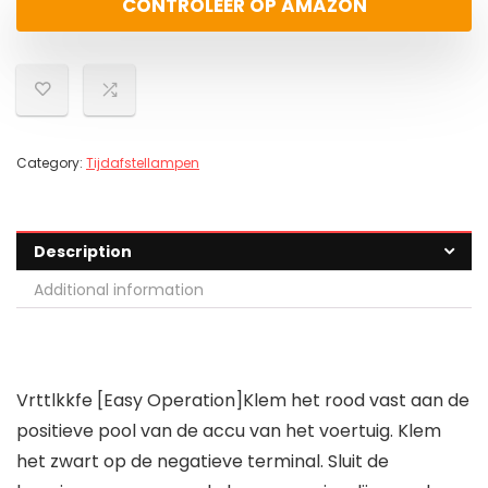
CONTROLEER OP AMAZON
Category:
Tijdafstellampen
Description
Additional information
Vrttlkkfe [Easy Operation]Klem het rood vast aan de
positieve pool van de accu van het voertuig. Klem
het zwart op de negatieve terminal. Sluit de