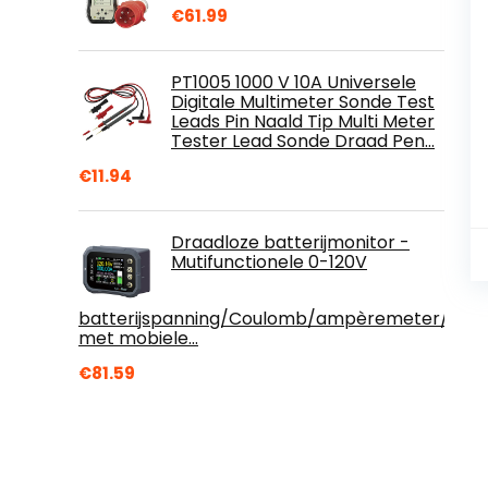
€
61.99
PT1005 1000 V 10A Universele
Digitale Multimeter Sonde Test
Leads Pin Naald Tip Multi Meter
Tester Lead Sonde Draad Pen…
€
11.94
Draadloze batterijmonitor -
Mutifunctionele 0-120V
batterijspanning/Coulomb/ampèremeter/str
met mobiele…
€
81.59