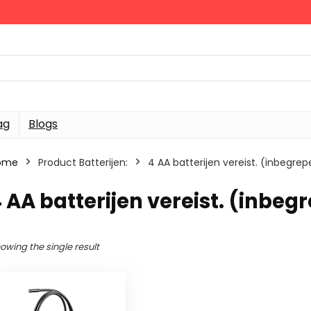
ag
Blogs
ome
Product Batterijen:
‎4 AA batterijen vereist. (inbegre
4 AA batterijen vereist. (inbeg
owing the single result