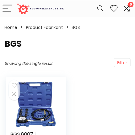
0
Home
Product Fabrikant
‎BGS
‎BGS
Filter
Showing the single result
BGS 8007 |