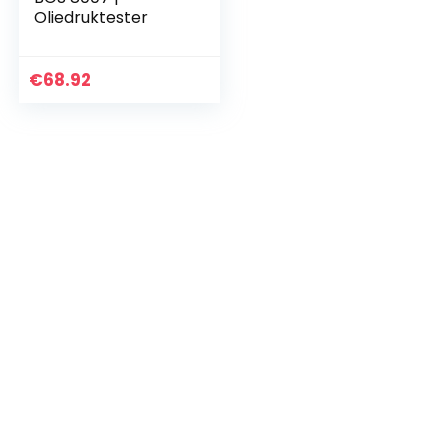
Oliedruktester
€
68.92