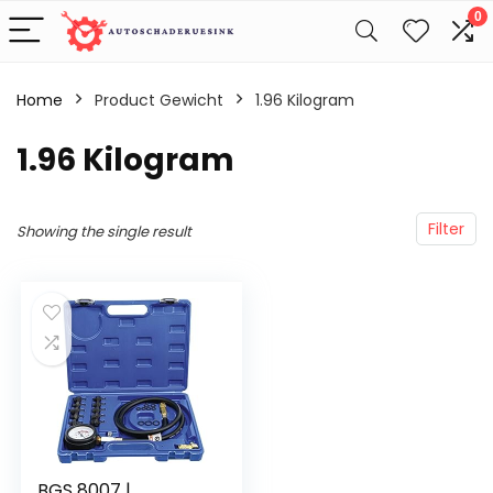
0
Home
Product Gewicht
‎1.96 Kilogram
‎1.96 Kilogram
Filter
Showing the single result
BGS 8007 |