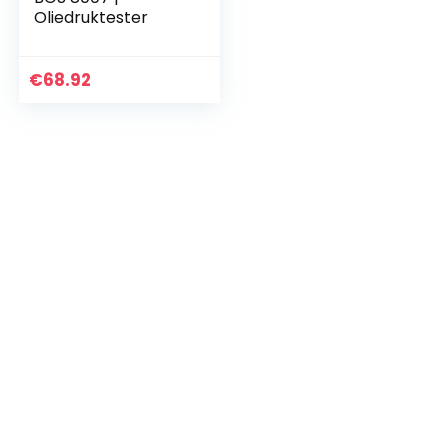
Oliedruktester
€
68.92