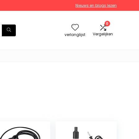
Nieuws en blogs lezen
0
Vergelijken
verlanglijst