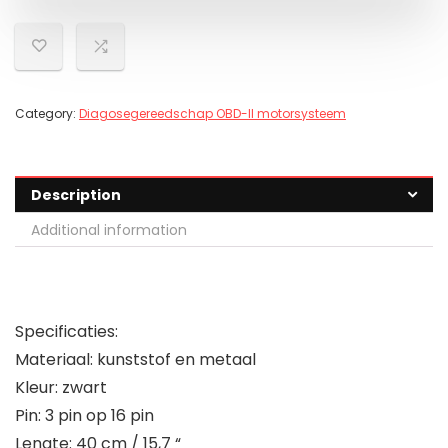
Category:
Diagosegereedschap OBD-II motorsysteem
Description
Additional information
Specificaties:
Materiaal: kunststof en metaal
Kleur: zwart
Pin: 3 pin op 16 pin
Lengte: 40 cm / 15,7 “