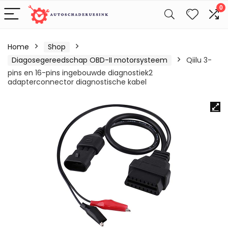
0
Home
Shop
Diagosegereedschap OBD-II motorsysteem
Qiilu 3-
pins en 16-pins ingebouwde diagnostiek2
adapterconnector diagnostische kabel