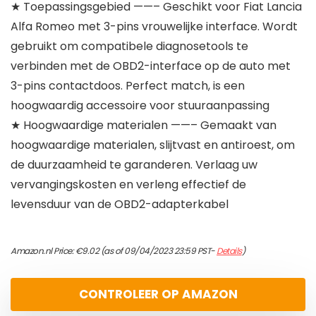
★ Toepassingsgebied ——– Geschikt voor Fiat Lancia
Alfa Romeo met 3-pins vrouwelijke interface. Wordt
gebruikt om compatibele diagnosetools te
verbinden met de OBD2-interface op de auto met
3-pins contactdoos. Perfect match, is een
hoogwaardig accessoire voor stuuraanpassing
★ Hoogwaardige materialen ——– Gemaakt van
hoogwaardige materialen, slijtvast en antiroest, om
de duurzaamheid te garanderen. Verlaag uw
vervangingskosten en verleng effectief de
levensduur van de OBD2-adapterkabel
Amazon.nl Price:
€
9.02
(as of 09/04/2023 23:59 PST-
Details
)
CONTROLEER OP AMAZON