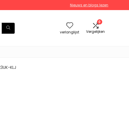
Nieuws en blogs lezen
0
Vergelijken
verlanglijst
23UK-KLJ