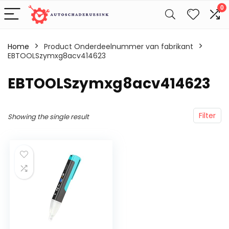
0
Home
Product Onderdeelnummer van fabrikant
EBTOOLSzymxg8acv414623
‎EBTOOLSzymxg8acv414623
Filter
Showing the single result