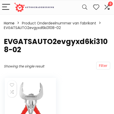
0
Home
Product Onderdeelnummer van fabrikant
EVGATSAUTO2evgyxd6ki3108-02
‎EVGATSAUTO2evgyxd6ki310
8-02
Filter
Showing the single result