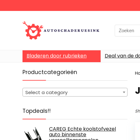
Bladeren door rubrieken
Deal van de d
Productcategorieën
H
Select a category
Topdeals!!
Sh
CAREG Echte koolstofvezel
auto binnenste