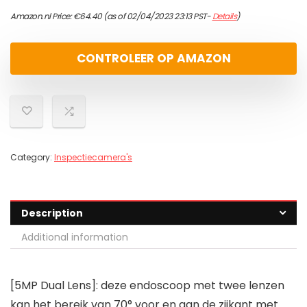
Amazon.nl Price:
€
64.40
(as of 02/04/2023 23:13 PST-
Details
)
CONTROLEER OP AMAZON
Category:
Inspectiecamera's
Description
Additional information
[5MP Dual Lens]: deze endoscoop met twee lenzen
kan het bereik van 70° voor en aan de zijkant met