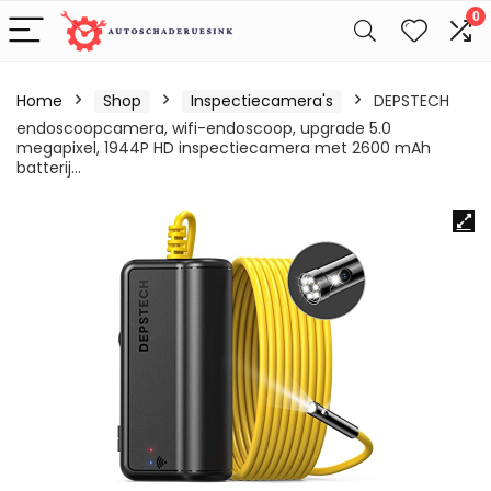
0
Home
Shop
Inspectiecamera's
DEPSTECH
endoscoopcamera, wifi-endoscoop, upgrade 5.0
megapixel, 1944P HD inspectiecamera met 2600 mAh
batterij…