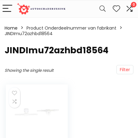
0
Home
Product Onderdeelnummer van fabrikant
JINDImu72azhbd18564
‎JINDImu72azhbd18564
Filter
Showing the single result