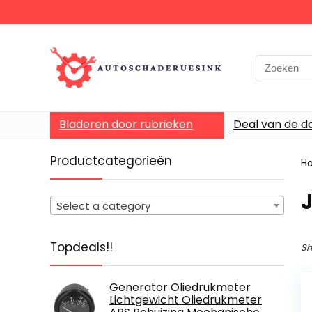
Bladeren door rubrieken
Deal van de d
Productcategorieën
H
Select a category
Topdeals!!
Sh
Generator Oliedrukmeter
Lichtgewicht Oliedrukmeter