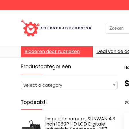
Bladeren door rubrieken
Deal van de d
Productcategorieën
H
‎
Select a category
Topdeals!!
Sh
Inspectie camera, SUNWAN 4.3
Inch 1080P HD LCD Digitale