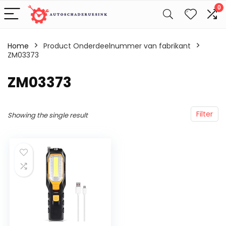
0
Home
Product Onderdeelnummer van fabrikant
ZM03373
‎ZM03373
Filter
Showing the single result