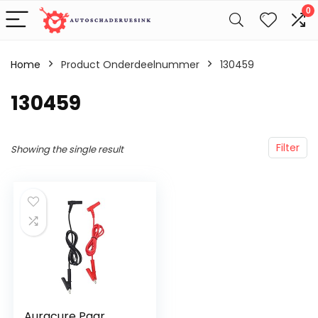
0
Home
Product Onderdeelnummer
‎130459
‎130459
Filter
Showing the single result
Auracure Paar