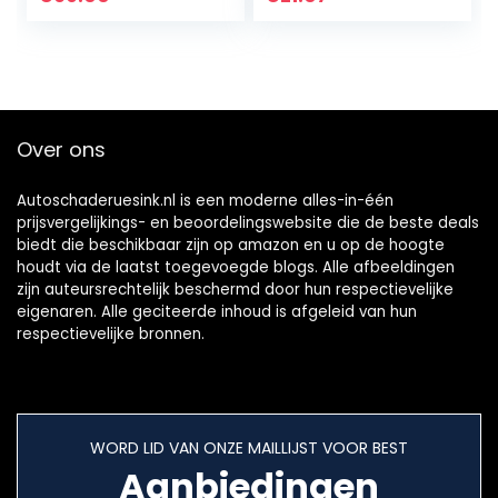
DS808K/MP808BT
compatibel met
/MK808TS
Ilihome…
Pro/MP808TS Pro…
Over ons
Autoschaderuesink.nl is een moderne alles-in-één
prijsvergelijkings- en beoordelingswebsite die de beste deals
biedt die beschikbaar zijn op amazon en u op de hoogte
houdt via de laatst toegevoegde blogs. Alle afbeeldingen
zijn auteursrechtelijk beschermd door hun respectievelijke
eigenaren. Alle geciteerde inhoud is afgeleid van hun
respectievelijke bronnen.
WORD LID VAN ONZE MAILLIJST VOOR BEST
Aanbiedingen