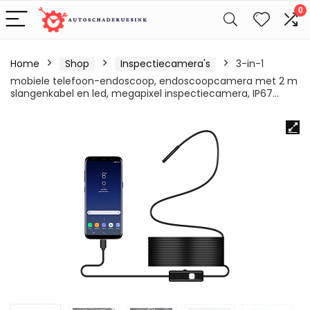
0
Home
Shop
Inspectiecamera's
3-in-1
mobiele telefoon-endoscoop, endoscoopcamera met 2 m
slangenkabel en led, megapixel inspectiecamera, IP67…