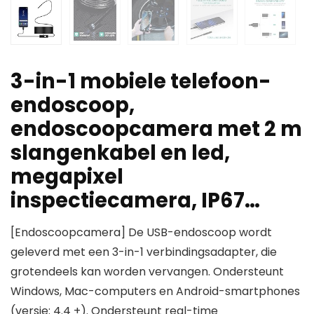
3-in-1 mobiele telefoon-
endoscoop,
endoscoopcamera met 2 m
slangenkabel en led,
megapixel
inspectiecamera, IP67…
[Endoscoopcamera] De USB-endoscoop wordt
geleverd met een 3-in-1 verbindingsadapter, die
grotendeels kan worden vervangen. Ondersteunt
Windows, Mac-computers en Android-smartphones
(versie: 4.4 +). Ondersteunt real-time