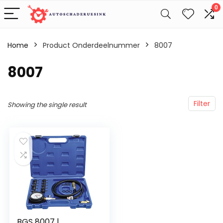
0
Home
Product Onderdeelnummer
‎8007
‎8007
Filter
Showing the single result
BGS 8007 |