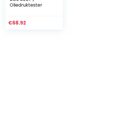
Oliedruktester
€
68.92