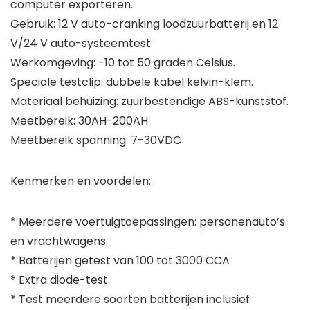
computer exporteren.
Gebruik: 12 V auto-cranking loodzuurbatterij en 12
V/24 V auto-systeemtest.
Werkomgeving: -10 tot 50 graden Celsius.
Speciale testclip: dubbele kabel kelvin-klem.
Materiaal behuizing: zuurbestendige ABS-kunststof.
Meetbereik: 30AH-200AH
Meetbereik spanning: 7-30VDC
Kenmerken en voordelen:
* Meerdere voertuigtoepassingen: personenauto’s
en vrachtwagens.
* Batterijen getest van 100 tot 3000 CCA
* Extra diode-test.
* Test meerdere soorten batterijen inclusief