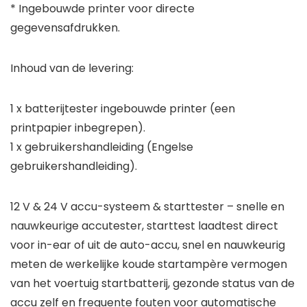
* Ingebouwde printer voor directe
gegevensafdrukken.
Inhoud van de levering:
1 x batterijtester ingebouwde printer (een
printpapier inbegrepen).
1 x gebruikershandleiding (Engelse
gebruikershandleiding).
12 V & 24 V accu-systeem & starttester – snelle en
nauwkeurige accutester, starttest laadtest direct
voor in-ear of uit de auto-accu, snel en nauwkeurig
meten de werkelijke koude startampère vermogen
van het voertuig startbatterij, gezonde status van de
accu zelf en frequente fouten voor automatische