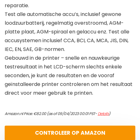
reparatie.
Test alle automatische accu’s, inclusief gewone
loodzuurbatterij, regelmatig overstroomd, AGM-
platte plaat, AGM-spiraal en gelaccu enz. Test alle
accusystemen inclusief CCA, BCI, CA, MCA, JIS, DIN,
IEC, EN, SAE, GB-normen.
Gebouwd in de printer – snelle en nauwkeurige
testresultaat in het LCD-scherm slechts enkele
seconden, je kunt de resultaten en de vooraf
geïnstalleerde printer controleren om het resultaat
direct voor meer gebruik te printen.
Amazon.nl Price:
€
82.00
(as of 09/04/2023 00:01 PST-
Details
)
CONTROLEER OP AMAZON