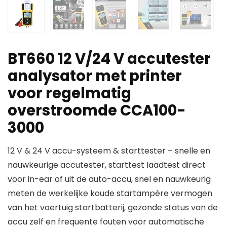
BT660 12 V/24 V accutester
analysator met printer
voor regelmatig
overstroomde CCA100-
3000
12 V & 24 V accu-systeem & starttester – snelle en
nauwkeurige accutester, starttest laadtest direct
voor in-ear of uit de auto-accu, snel en nauwkeurig
meten de werkelijke koude startampère vermogen
van het voertuig startbatterij, gezonde status van de
accu zelf en frequente fouten voor automatische