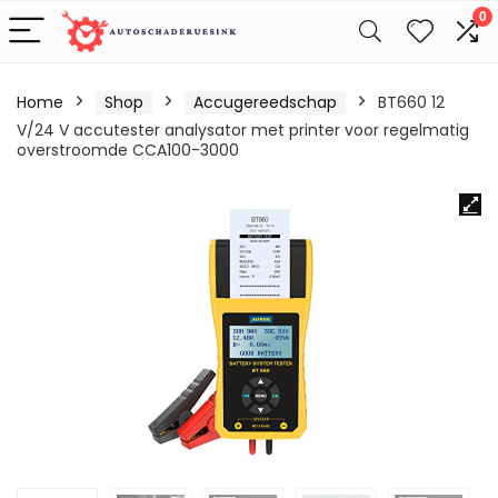
0
Home
Shop
Accugereedschap
BT660 12
V/24 V accutester analysator met printer voor regelmatig
overstroomde CCA100-3000