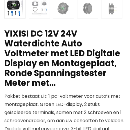
YIXISI DC 12V 24V
Waterdichte Auto
Voltmeter met LED Digitale
Display en Montageplaat,
Ronde Spanningstester
Meter met…
Pakket bestaat uit: 1 pc-voltmeter voor auto’s met
montageplaat, Groen LED-display, 2 stuks
geïsoleerde terminals, samen met 2 schroeven en 1
schroevendraaier, om aan uw behoeften te voldoen.
Digitale voltmeterweergave: 3-bit LED digitaal