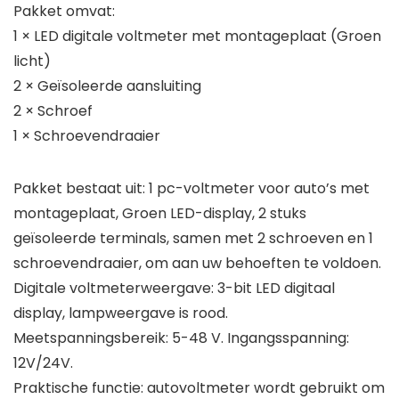
Pakket omvat:
1 × LED digitale voltmeter met montageplaat (Groen
licht)
2 × Geïsoleerde aansluiting
2 × Schroef
1 × Schroevendraaier
Pakket bestaat uit: 1 pc-voltmeter voor auto’s met
montageplaat, Groen LED-display, 2 stuks
geïsoleerde terminals, samen met 2 schroeven en 1
schroevendraaier, om aan uw behoeften te voldoen.
Digitale voltmeterweergave: 3-bit LED digitaal
display, lampweergave is rood.
Meetspanningsbereik: 5-48 V. Ingangsspanning:
12V/24V.
Praktische functie: autovoltmeter wordt gebruikt om