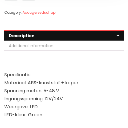
Category:
Accugereedschap
Description
Additional information
Specificatie:
Materiaal:
ABS-kunststof + koper
Spanning meten:
5-48 V
Ingangsspanning:
12V/24V
Weergave:
LED
LED-kleur:
Groen