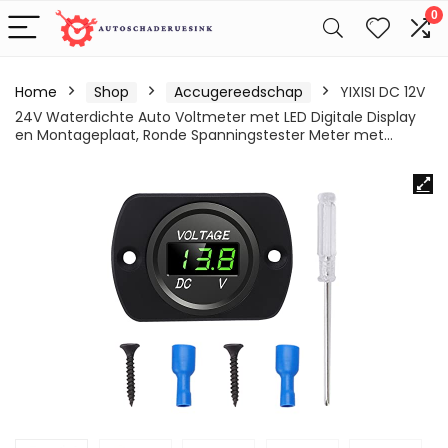
0
Home
Shop
Accugereedschap
YIXISI DC 12V
24V Waterdichte Auto Voltmeter met LED Digitale Display
en Montageplaat, Ronde Spanningstester Meter met…