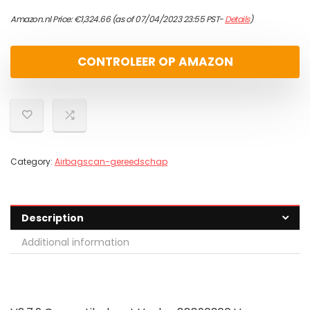
Amazon.nl Price:
€
1,324.66
(as of 07/04/2023 23:55 PST-
Details
)
CONTROLEER OP AMAZON
Category:
Airbagscan-gereedschap
Description
Additional information