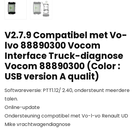
V2.7.9 Compatibel met Vo-
lvo 88890300 Vocom
Interface Truck-diagnose
Vocom 88890300 (Color :
USB version A qualit)
Softwareversie: PTT1.12/ 2.40, ondersteunt meerdere
talen.
Online-update
Ondersteuning compatibel met Vo-l-vo Renault UD
Mike vrachtwagendiagnose