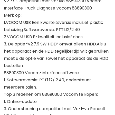
V2.7.9 Compatibel met Vo-lvo 88890300 Vocom
Interface Truck Diagnose Vocom 88890300
Merk op :
1.VOCOM USB Een kwaliteitsversie inclusief plastic
behuizing.Softwareversie: PTT1.12/2.40
2.VOCOM USB B-kwaliteit inclusief doos
3. De optie “V2.7.9 SW HDD” omvat alleen HDD.Als u
het apparaat en de HDD tegelijkertijd wilt gebruiken,
moet u de optie van zowel het apparaat als de HDD
bestellen.
88890300 Vocom-interfacesoftware:
1. Softwareversie: PTT1.12/ 2.40, ondersteunt
meerdere talen.
Top 3 redenen om 88890300 Vocom te kopen:
1. Online-update
3. Ondersteuning compatibel met Vo-l-vo Renault