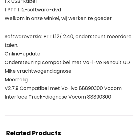
1 x USB-kabel
1 PTT 1.12-software-dvd
Welkom in onze winkel, wij werken te goeder
Softwareversie: PTT1.12/ 2.40, ondersteunt meerdere
talen.
Online-update
Ondersteuning compatibel met Vo-l-vo Renault UD
Mike vrachtwagendiagnose
Meertalig
V2.7.9 Compatibel met Vo-lvo 88890300 Vocom
Interface Truck-diagnose Vocom 88890300
Related Products