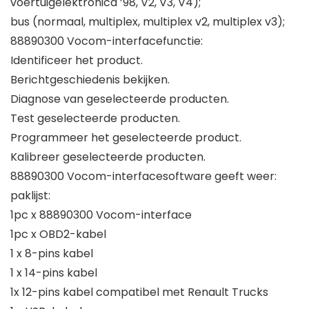
voertuigelektronica ’98, V2, V3, V4);
bus (normaal, multiplex, multiplex v2, multiplex v3);
88890300 Vocom-interfacefunctie:
Identificeer het product.
Berichtgeschiedenis bekijken.
Diagnose van geselecteerde producten.
Test geselecteerde producten.
Programmeer het geselecteerde product.
Kalibreer geselecteerde producten.
88890300 Vocom-interfacesoftware geeft weer:
paklijst:
1pc x 88890300 Vocom-interface
1pc x OBD2-kabel
1 x 8-pins kabel
1 x 14-pins kabel
1x 12-pins kabel compatibel met Renault Trucks