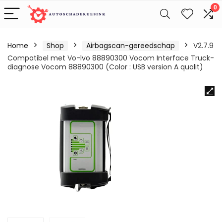
0
Home
Shop
Airbagscan-gereedschap
V2.7.9
Compatibel met Vo-lvo 88890300 Vocom Interface Truck-
diagnose Vocom 88890300 (Color : USB version A qualit)