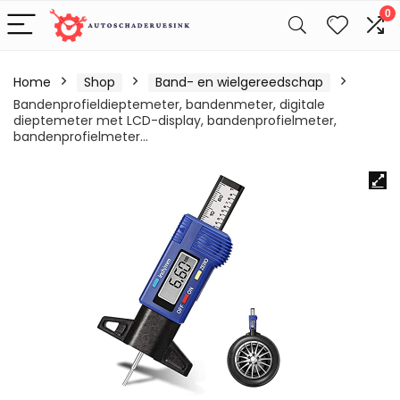
0
Home
Shop
Band- en wielgereedschap
Bandenprofieldieptemeter, bandenmeter, digitale
dieptemeter met LCD-display, bandenprofielmeter,
bandenprofielmeter…