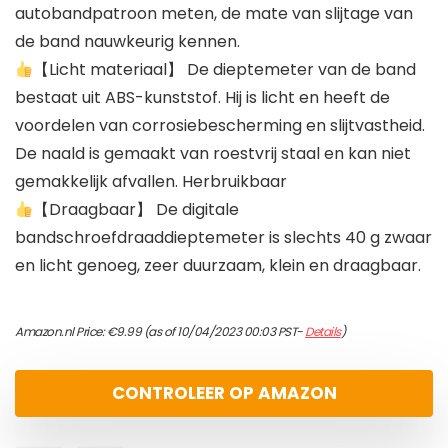
autobandpatroon meten, de mate van slijtage van
de band nauwkeurig kennen.
【Licht materiaal】 De dieptemeter van de band
bestaat uit ABS-kunststof. Hij is licht en heeft de
voordelen van corrosiebescherming en slijtvastheid.
De naald is gemaakt van roestvrij staal en kan niet
gemakkelijk afvallen. Herbruikbaar
【Draagbaar】 De digitale
bandschroefdraaddieptemeter is slechts 40 g zwaar
en licht genoeg, zeer duurzaam, klein en draagbaar.
Amazon.nl Price:
€
9.99
(as of 10/04/2023 00:03 PST-
Details
)
CONTROLEER OP AMAZON