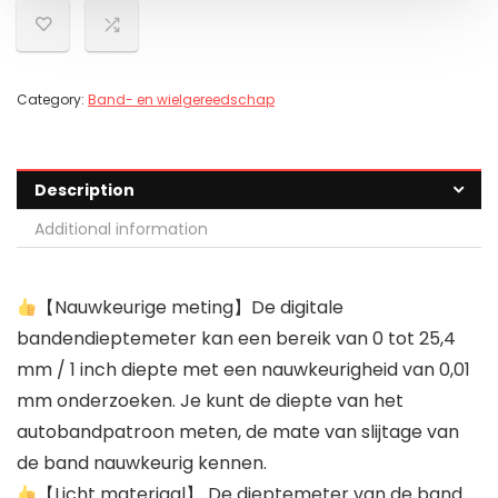
Category:
Band- en wielgereedschap
Description
Additional information
【Nauwkeurige meting】De digitale
bandendieptemeter kan een bereik van 0 tot 25,4
mm / 1 inch diepte met een nauwkeurigheid van 0,01
mm onderzoeken. Je kunt de diepte van het
autobandpatroon meten, de mate van slijtage van
de band nauwkeurig kennen.
【Licht materiaal】 De dieptemeter van de band