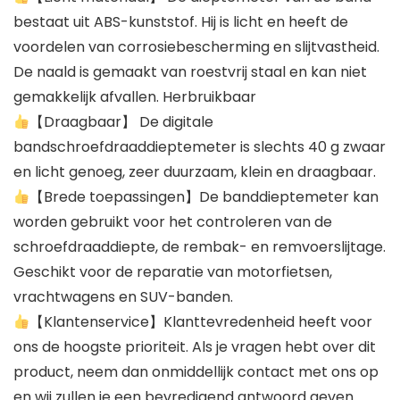
bestaat uit ABS-kunststof. Hij is licht en heeft de
voordelen van corrosiebescherming en slijtvastheid.
De naald is gemaakt van roestvrij staal en kan niet
gemakkelijk afvallen. Herbruikbaar
【Draagbaar】 De digitale
bandschroefdraaddieptemeter is slechts 40 g zwaar
en licht genoeg, zeer duurzaam, klein en draagbaar.
【Brede toepassingen】De banddieptemeter kan
worden gebruikt voor het controleren van de
schroefdraaddiepte, de rembak- en remvoerslijtage.
Geschikt voor de reparatie van motorfietsen,
vrachtwagens en SUV-banden.
【Klantenservice】Klanttevredenheid heeft voor
ons de hoogste prioriteit. Als je vragen hebt over dit
product, neem dan onmiddellijk contact met ons op
en wij zullen je een bevredigend antwoord geven.