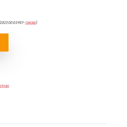
/2023 00:03 PST-
Details
)
schap