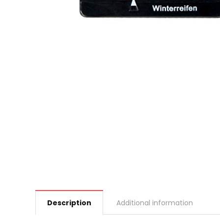
Description
Additional information