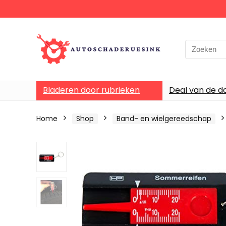
Bladeren door rubrieken
Deal van de d
Home
Shop
Band- en wielgereedschap