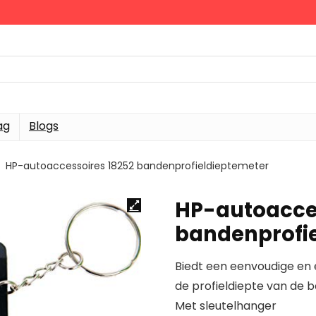
ag
Blogs
HP-autoaccessoires 18252 bandenprofieldieptemeter
HP-autoacces
bandenprofi
Biedt een eenvoudige en 
de profieldiepte van de 
Met sleutelhanger