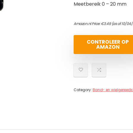
Meetbereik 0 – 20 mm
Amazon.nl Price:
€
3.49
(as of 10/04
CONTROLEER OP
AMAZON
Category:
Band- en wielgereed