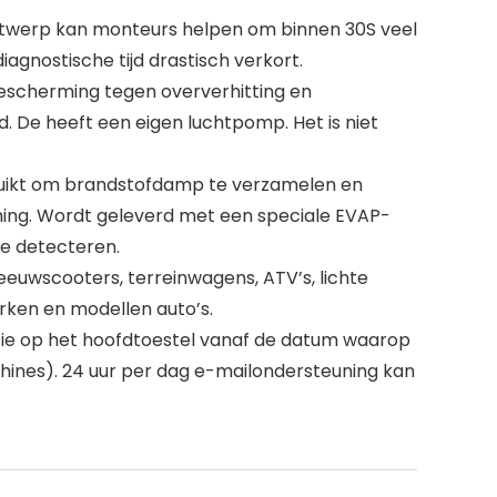
ntwerp kan monteurs helpen om binnen 30S veel
agnostische tijd drastisch verkort.
escherming tegen oververhitting en
d. De heeft een eigen luchtpomp. Het is niet
uikt om brandstofdamp te verzamelen en
ing. Wordt geleverd met een speciale EVAP-
te detecteren.
euwscooters, terreinwagens, ATV’s, lichte
rken en modellen auto’s.
tie op het hoofdtoestel vanaf de datum waarop
hines). 24 uur per dag e-mailondersteuning kan