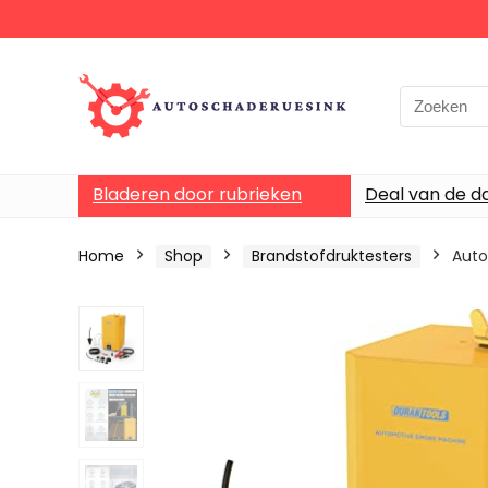
Bladeren door rubrieken
Deal van de d
Home
Shop
Brandstofdruktesters
Auto