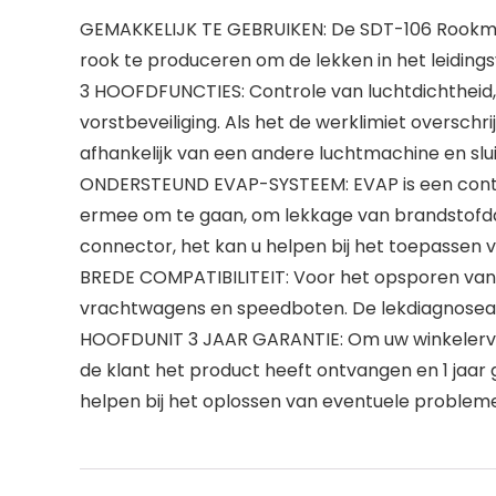
GEMAKKELIJK TE GEBRUIKEN: De SDT-106 Rookmac
rook te produceren om de lekken in het leiding
3 HOOFDFUNCTIES: Controle van luchtdichtheid
vorstbeveiliging. Als het de werklimiet oversch
afhankelijk van een andere luchtmachine en slu
ONDERSTEUND EVAP-SYSTEEM: EVAP is een cont
ermee om te gaan, om lekkage van brandstofd
connector, het kan u helpen bij het toepassen
BREDE COMPATIBILITEIT: Voor het opsporen van l
vrachtwagens en speedboten. De lekdiagnoseapp
HOOFDUNIT 3 JAAR GARANTIE: Om uw winkelervari
de klant het product heeft ontvangen en 1 jaar
helpen bij het oplossen van eventuele problemen