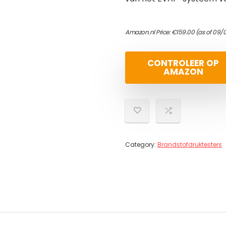
Amazon.nl Price:
€
159.00
(as of 09/
CONTROLEER OP
AMAZON
Category:
Brandstofdruktesters