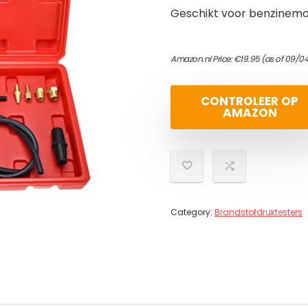
Geschikt voor benzinem
Amazon.nl Price:
€
19.95
(as of 09/0
CONTROLEER OP
AMAZON
Category:
Brandstofdruktesters