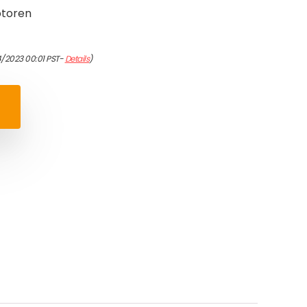
otoren
4/2023 00:01 PST-
Details
)