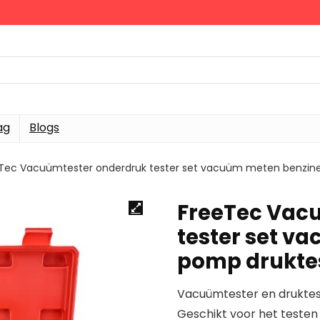
ag
Blogs
Tec Vacuümtester onderdruk tester set vacuüm meten benzin
FreeTec Vac
tester set v
pomp drukte
Vacuümtester en druktest
Geschikt voor het testen