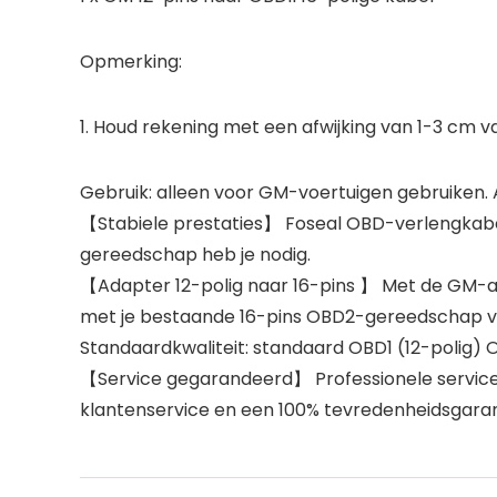
Opmerking:
1. Houd rekening met een afwijking van 1-3 cm
Gebruik: alleen voor GM-voertuigen gebruiken. A
【Stabiele prestaties】 Foseal OBD-verlengkabel 
gereedschap heb je nodig.
【Adapter 12-polig naar 16-pins 】 Met de GM-a
met je bestaande 16-pins OBD2-gereedschap v
Standaardkwaliteit: standaard OBD1 (12-polig) 
【Service gegarandeerd】 Professionele service.M
klantenservice en een 100% tevredenheidsgaran