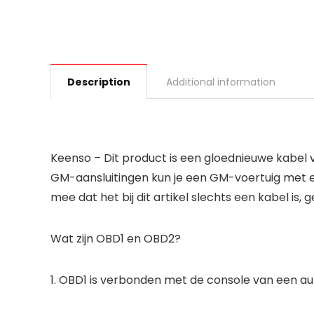
Description
Additional information
Keenso – Dit product is een gloednieuwe kabel 
GM-aansluitingen kun je een GM-voertuig met e
mee dat het bij dit artikel slechts een kabel is
Wat zijn OBD1 en OBD2?
1. OBD1 is verbonden met de console van een aut