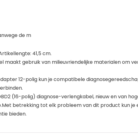
 vanwege de m
rtikellengte: 41,5 cm.
maakt gebruik van milieuvriendelijke materialen om verv
dapter 12-polig kun je compatibele diagnosegereedscha
erbinden.
OBD2 (16-polig) diagnose-verlengkabel, nieuw en van hoge
et betrekking tot elk probleem van dit product kun je e-
tie bieden.