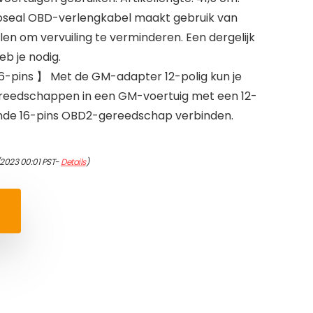
oseal OBD-verlengkabel maakt gebruik van
alen om vervuiling te verminderen. Een dergelijk
b je nodig.
6-pins 】 Met de GM-adapter 12-polig kun je
reedschappen in een GM-voertuig met een 12-
ande 16-pins OBD2-gereedschap verbinden.
2023 00:01 PST-
Details
)