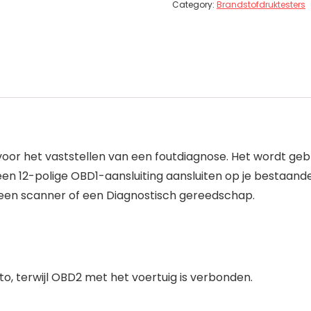
Category:
Brandstofdruktesters
voor het vaststellen van een foutdiagnose. Het wordt geb
en 12-polige OBD1-aansluiting aansluiten op je bestaan
, geen scanner of een Diagnostisch gereedschap.
o, terwijl OBD2 met het voertuig is verbonden.