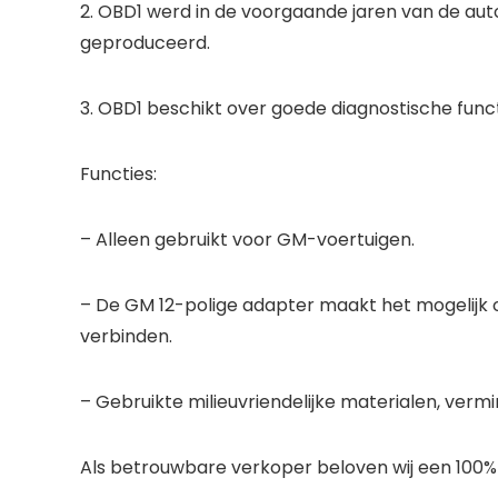
2. OBD1 werd in de voorgaande jaren van de auto
geproduceerd.
3. OBD1 beschikt over goede diagnostische funct
Functies:
– Alleen gebruikt voor GM-voertuigen.
– De GM 12-polige adapter maakt het mogelijk
verbinden.
– Gebruikte milieuvriendelijke materialen, vermi
Als betrouwbare verkoper beloven wij een 100%