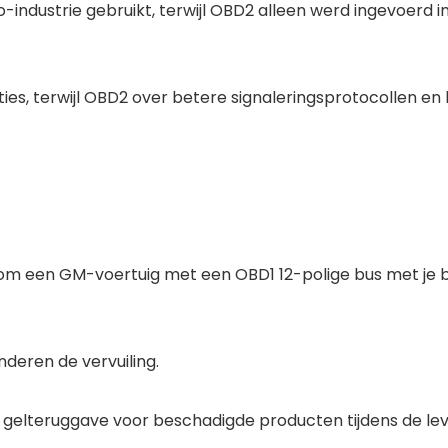
-industrie gebruikt, terwijl OBD2 alleen werd ingevoerd 
ies, terwijl OBD2 over betere signaleringsprotocollen en
 om een GM-voertuig met een OBD1 12-polige bus met je
nderen de vervuiling.
 gelteruggave voor beschadigde producten tijdens de lev