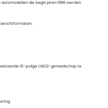
in automodellen die begin jaren 1996 werden
 berichtformaten.
 bestaande 16-polige OBD2-gereedschap te
ering.