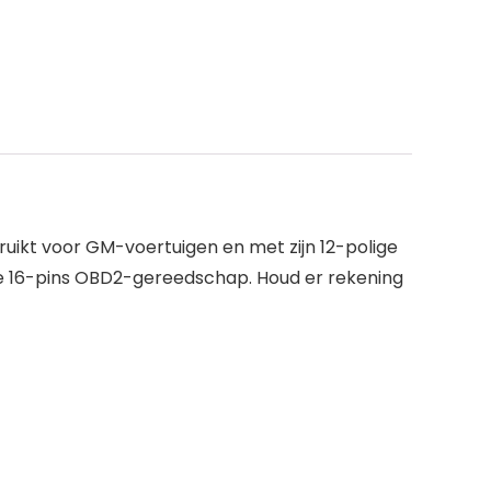
ruikt voor GM-voertuigen en met zijn 12-polige
de 16-pins OBD2-gereedschap. Houd er rekening