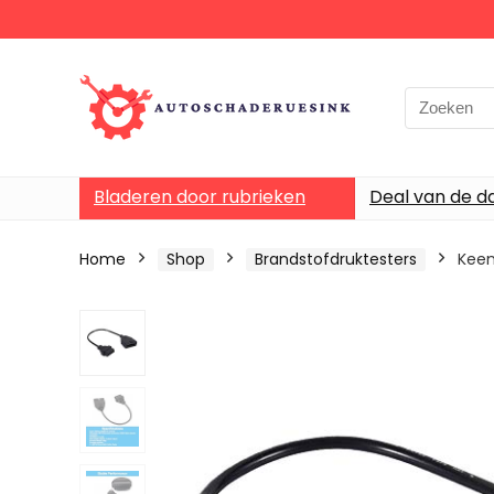
Bladeren door rubrieken
Deal van de d
Home
Shop
Brandstofdruktesters
Keen