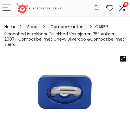
0
Home
Shop
Camber-meters
CAREG
Binnenbed Intrekbaar Truckbed Vastsjorren 35° Ankers
2007+ Compatibel met Chevy Silverado &Compatibel met
Sierra…