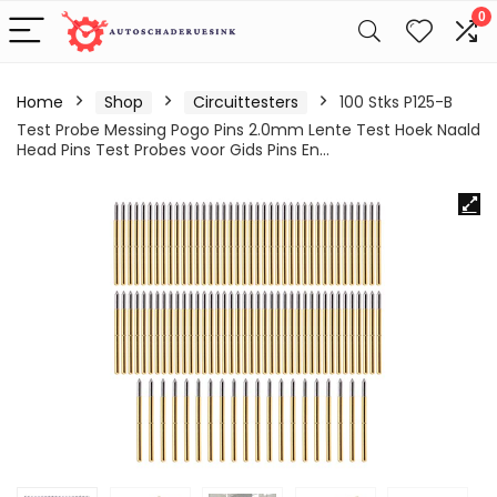
0
Home
Shop
Circuittesters
100 Stks P125-B
Test Probe Messing Pogo Pins 2.0mm Lente Test Hoek Naald
Head Pins Test Probes voor Gids Pins En…