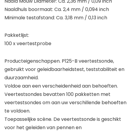
Naald Mouw Diameter: Ca. 2,36 mm / 0,09 inch
Naaldhuls boormaat: Ca. 2,4 mm / 0,094 inch
Minimale testafstand: Ca. 3,18 mm / 0,13 inch
Pakketlijst:
100 x veertestprobe
Producteigenschappen. P125-B veertestsonde,
gebruikt voor geleidbaarheidstest, teststabiliteit en
duurzaamheid.
Voldoe aan een verscheidenheid aan behoeften.
Veertestsondes bevatten 100 pakketten met
veertestsondes om aan uw verschillende behoeften
te voldoen.
Toepasselijke scène. De veertestsonde is geschikt
voor het geleiden van pennen en