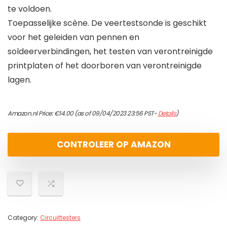
te voldoen.
Toepasselijke scène. De veertestsonde is geschikt
voor het geleiden van pennen en
soldeerverbindingen, het testen van verontreinigde
printplaten of het doorboren van verontreinigde
lagen.
Amazon.nl Price:
€
14.00
(as of 09/04/2023 23:56 PST-
Details
)
CONTROLEER OP AMAZON
Category:
Circuittesters