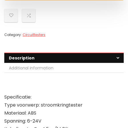
Category:
Circuittesters
Description
Additional information
Specificatie:
Type voorwerp: stroomkringtester
Materiaal: ABS
Spanning: 6-24V