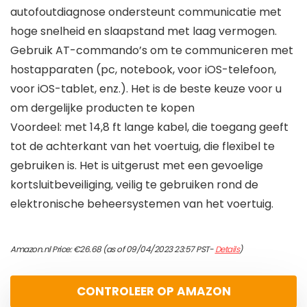
autofoutdiagnose ondersteunt communicatie met
hoge snelheid en slaapstand met laag vermogen.
Gebruik AT-commando’s om te communiceren met
hostapparaten (pc, notebook, voor iOS-telefoon,
voor iOS-tablet, enz.). Het is de beste keuze voor u
om dergelijke producten te kopen
Voordeel: met 14,8 ft lange kabel, die toegang geeft
tot de achterkant van het voertuig, die flexibel te
gebruiken is. Het is uitgerust met een gevoelige
kortsluitbeveiliging, veilig te gebruiken rond de
elektronische beheersystemen van het voertuig.
Amazon.nl Price:
€
26.68
(as of 09/04/2023 23:57 PST-
Details
)
CONTROLEER OP AMAZON