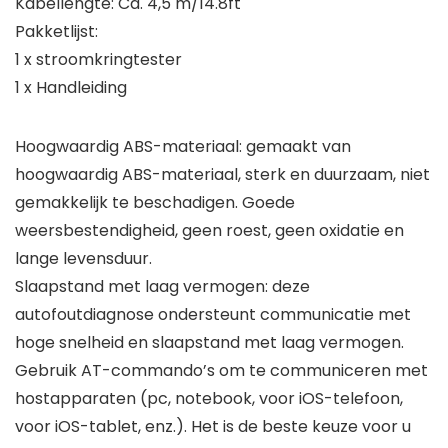
Kabellengte: Ca. 4,5 m/14.8ft
Pakketlijst:
1 x stroomkringtester
1 x Handleiding
Hoogwaardig ABS-materiaal: gemaakt van
hoogwaardig ABS-materiaal, sterk en duurzaam, niet
gemakkelijk te beschadigen. Goede
weersbestendigheid, geen roest, geen oxidatie en
lange levensduur.
Slaapstand met laag vermogen: deze
autofoutdiagnose ondersteunt communicatie met
hoge snelheid en slaapstand met laag vermogen.
Gebruik AT-commando’s om te communiceren met
hostapparaten (pc, notebook, voor iOS-telefoon,
voor iOS-tablet, enz.). Het is de beste keuze voor u