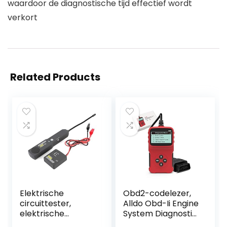
waardoor de diagnostische tijd effectief wordt
verkort
Related Products
Elektrische
Obd2-codelezer,
circuittester,
Alldo Obd-Ii Engine
elektrische
System Diagnostic
circuittracer
Tools, Obd