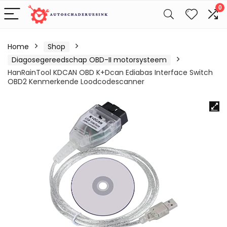
0
Home
Shop
Diagosegereedschap OBD-II motorsysteem
HanRainTool KDCAN OBD K+Dcan Ediabas Interface Switch
OBD2 Kenmerkende Loodcodescanner