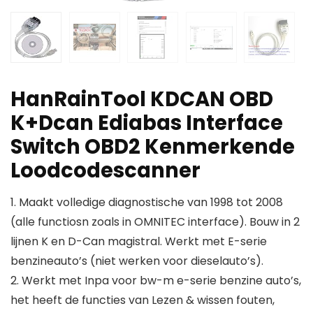
HanRainTool KDCAN OBD
K+Dcan Ediabas Interface
Switch OBD2 Kenmerkende
Loodcodescanner
1. Maakt volledige diagnostische van 1998 tot 2008
(alle functiosn zoals in OMNITEC interface). Bouw in 2
lijnen K en D-Can magistral. Werkt met E-serie
benzineauto’s (niet werken voor dieselauto’s).
2. Werkt met Inpa voor bw-m e-serie benzine auto’s,
het heeft de functies van Lezen & wissen fouten,