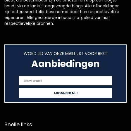
biedt die beschikbaar zijn op amazon en u op de hoogte
houdt via de laatst toegevoegde blogs. Alle afbeeldingen
zijn auteursrechtelijk beschermd door hun respectievelijke
eigenaren. Alle geciteerde inhoud is afgeleid van hun
respectievelijke bronnen.
WORD LID VAN ONZE MAILLIJST VOOR BEST
Aanbiedingen
Snelle links