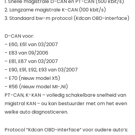
1. Snelle magistrale D-CAN en PT-CAN (500 kbit/s)
2. Langzame magistrale K-CAN (100 kbit/s)
3. Standaard bw-m protocol (Kdcan OBD-interface)
D-CAN voor:
– E60, E61 van 03/2007
– E83 van 09/2006
– E81, E87 van 03/2007
– E90, E91, E92, E93 van 03/2007
– E70 (nieuw model X5)
– R56 (nieuw model MI-,NI)
PT-CAN, K-KAN – volledig schakelbare snelheid van
migistral KAN – ou kan bestuurder met om het even
welke auto diagnosticeren.
Protocol “Kdcan OBD-interface” voor oudere auto’s: