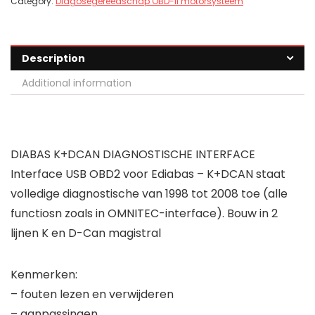
Category:
Diagosegereedschap OBD-II motorsysteem
Description
Additional information
DIABAS K+DCAN DIAGNOSTISCHE INTERFACE
Interface USB OBD2 voor Ediabas – K+DCAN staat
volledige diagnostische van 1998 tot 2008 toe (alle
functiosn zoals in OMNITEC-interface). Bouw in 2
lijnen K en D-Can magistral
Kenmerken:
– fouten lezen en verwijderen
– aanpassingen