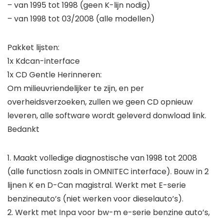
– van 1995 tot 1998 (geen K-lijn nodig)
– van 1998 tot 03/2008 (alle modellen)
Pakket lijsten:
1x Kdcan-interface
1x CD Gentle Herinneren:
Om milieuvriendelijker te zijn, en per
overheidsverzoeken, zullen we geen CD opnieuw
leveren, alle software wordt geleverd donwload link.
Bedankt
1. Maakt volledige diagnostische van 1998 tot 2008
(alle functiosn zoals in OMNITEC interface). Bouw in 2
lijnen K en D-Can magistral. Werkt met E-serie
benzineauto’s (niet werken voor dieselauto’s).
2. Werkt met Inpa voor bw-m e-serie benzine auto’s,