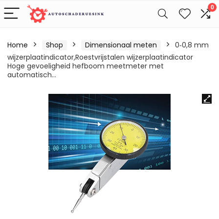
0
Home
Shop
Dimensionaal meten
0‑0,8 mm
wijzerplaatindicator,Roestvrijstalen wijzerplaatindicator
Hoge gevoeligheid hefboom meetmeter met
automatisch…