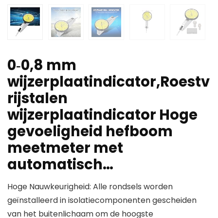
0‑0,8 mm
wijzerplaatindicator,Roestv
rijstalen
wijzerplaatindicator Hoge
gevoeligheid hefboom
meetmeter met
automatisch…
Hoge Nauwkeurigheid: Alle rondsels worden
geïnstalleerd in isolatiecomponenten gescheiden
van het buitenlichaam om de hoogste