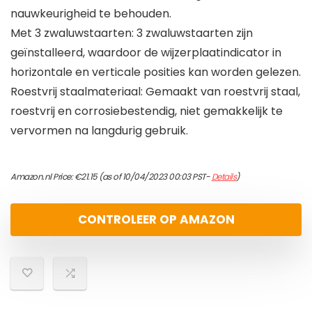
nauwkeurigheid te behouden.
Met 3 zwaluwstaarten: 3 zwaluwstaarten zijn
geïnstalleerd, waardoor de wijzerplaatindicator in
horizontale en verticale posities kan worden gelezen.
Roestvrij staalmateriaal: Gemaakt van roestvrij staal,
roestvrij en corrosiebestendig, niet gemakkelijk te
vervormen na langdurig gebruik.
Amazon.nl Price:
€
21.15
(as of 10/04/2023 00:03 PST-
Details
)
CONTROLEER OP AMAZON