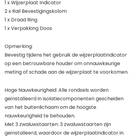
1 x Wijzerplaat Indicator
2 x Rail Bevestigingskolom
1 x Draad Ring
1 x Verpakking Doos
Opmerking:
Bevestig tijdens het gebruik de wijzerplaatindicator
op een betrouwbare houder om onnauwkeurige
meting of schade aan de wijzerplaat te voorkomen.
Hoge Nauwkeurigheid: Alle rondsels worden
geïnstalleerd in isolatiecomponenten gescheiden
van het buitenlichaam om de hoogste
nauwkeurigheid te behouden.
Met 3 zwaluwstaarten: 3 zwaluwstaarten zijn
geïnstalleerd, waardoor de wijzerplaatindicator in