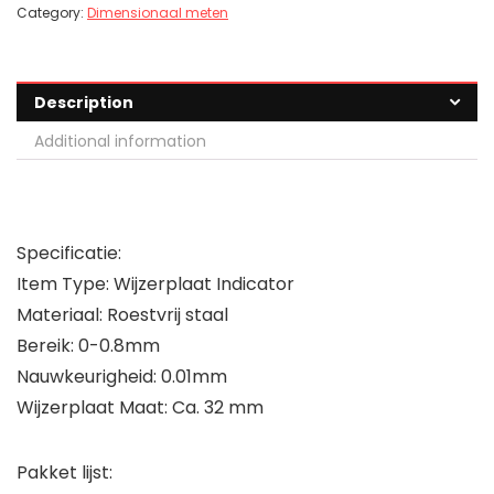
Category:
Dimensionaal meten
Description
Additional information
Specificatie:
Item Type: Wijzerplaat Indicator
Materiaal: Roestvrij staal
Bereik: 0-0.8mm
Nauwkeurigheid: 0.01mm
Wijzerplaat Maat: Ca. 32 mm
Pakket lijst: