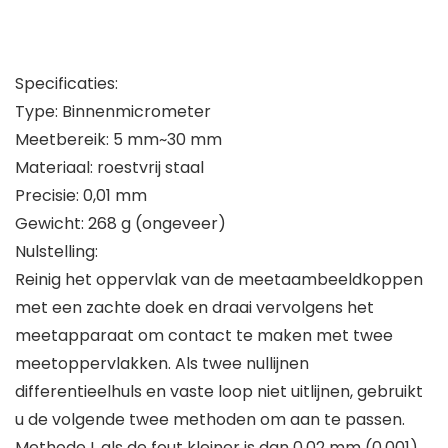
Specificaties:
Type: Binnenmicrometer
Meetbereik: 5 mm~30 mm
Materiaal: roestvrij staal
Precisie: 0,01 mm
Gewicht: 268 g (ongeveer)
Nulstelling:
Reinig het oppervlak van de meetaambeeldkoppen
met een zachte doek en draai vervolgens het
meetapparaat om contact te maken met twee
meetoppervlakken. Als twee nullijnen
differentieelhuls en vaste loop niet uitlijnen, gebruikt
u de volgende twee methoden om aan te passen.
Methode I, als de fout kleiner is dan 0,02 mm (0,001),