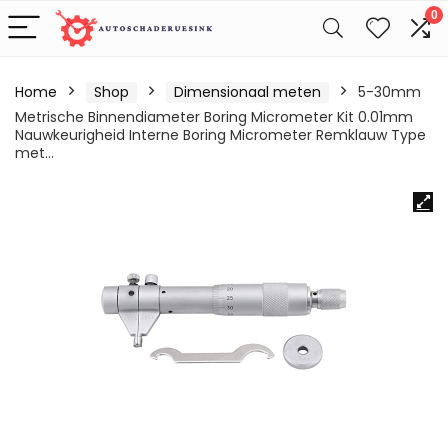
0
Home
Shop
Dimensionaal meten
5-30mm
Metrische Binnendiameter Boring Micrometer Kit 0.01mm
Nauwkeurigheid Interne Boring Micrometer Remklauw Type
met…