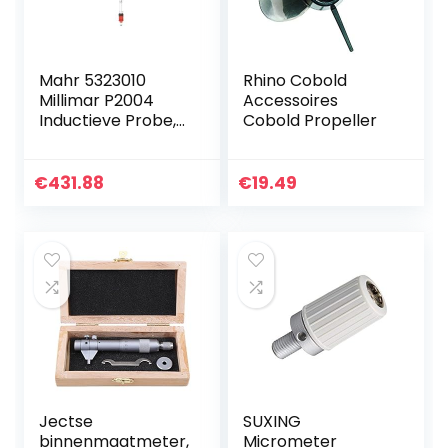
Mahr 5323010
Rhino Cobold
Millimar P2004
Accessoires
Inductieve Probe,
Cobold Propeller
VLDT
€
431.88
€
19.49
Jectse
SUXING
binnenmaatmeter,
Micrometer