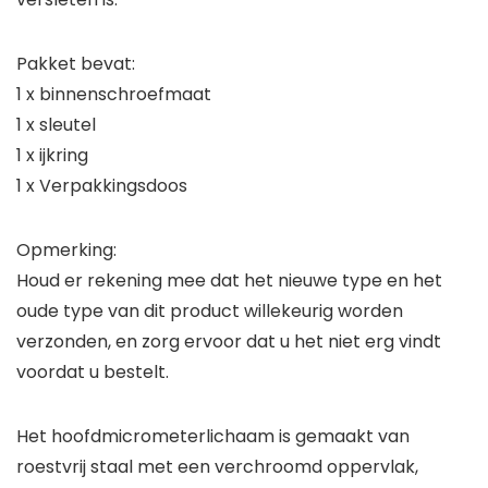
Pakket bevat:
1 x binnenschroefmaat
1 x sleutel
1 x ijkring
1 x Verpakkingsdoos
Opmerking:
Houd er rekening mee dat het nieuwe type en het
oude type van dit product willekeurig worden
verzonden, en zorg ervoor dat u het niet erg vindt
voordat u bestelt.
Het hoofdmicrometerlichaam is gemaakt van
roestvrij staal met een verchroomd oppervlak,