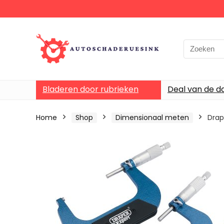
Bladeren door rubrieken
Deal van de d
Home
Shop
Dimensionaal meten
Drap