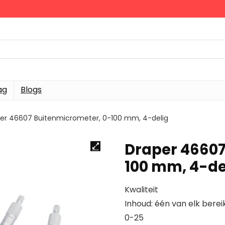
ag
Blogs
er 46607 Buitenmicrometer, 0-100 mm, 4-delig
Draper 46607
100 mm, 4-de
Kwaliteit
Inhoud: één van elk berei
0-25