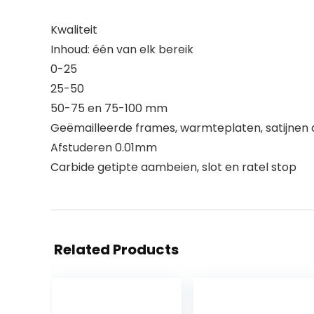
Kwaliteit
Inhoud: één van elk bereik
0-25
25-50
50-75 en 75-100 mm
Geëmailleerde frames, warmteplaten, satijne
Afstuderen 0.01mm
Carbide getipte aambeien, slot en ratel stop
Related Products