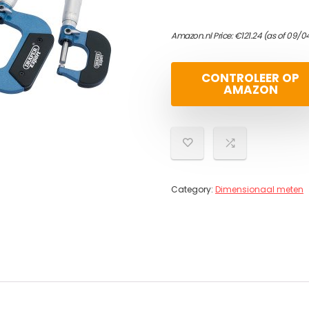
Amazon.nl Price:
€
121.24
(as of 09/0
CONTROLEER OP
AMAZON
Category:
Dimensionaal meten