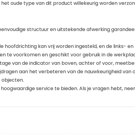
het oude type van dit product willekeurig worden verzond
nvoudige structuur en uitstekende afwerking garandeert
 de hoofdrichting kan vrij worden ingesteld, en de links- 
fen te voorkomen en geschikt voor gebruik in de werkplaa
tage van de indicator van boven, achter of voor, meetbe
bijdragen aan het verbeteren van de nauwkeurigheid va
 objecten.
ef hoogwaardige service te bieden. Als je vragen hebt, n