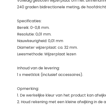
Volledig gesloten wijzerplaat om het binnendri
240 graden bidirectionele meting, de hoofdricht
Specificaties:
Bereik: 0-0,8 mm.
Resolutie: 0,01 mm.
Nauwkeurigheid: 0,01 mm
Diameter wijzerplaat: ca. 32 mm.
Leesmethode: Wijzerplaat lezen
Inhoud van de levering:
1 x meetklok (inclusief accessoires).
Opmerking:
1. De werkelijke kleur van het product kan afwijk
2. Houd rekening met een kleine afwijking in de