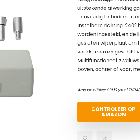
uitstekende afwerking ga
eenvoudig te bedienen e
Instelbare richting: 240° 
worden ingesteld, en de l
gesloten wijzerplaat om 
voorkomen en geschikt vo
Multifunctioneel: zwaluw
boven, achter of voor, m
Amazon.nl Price:
€
19.10
(as of 10/04
CONTROLEER OP
AMAZON