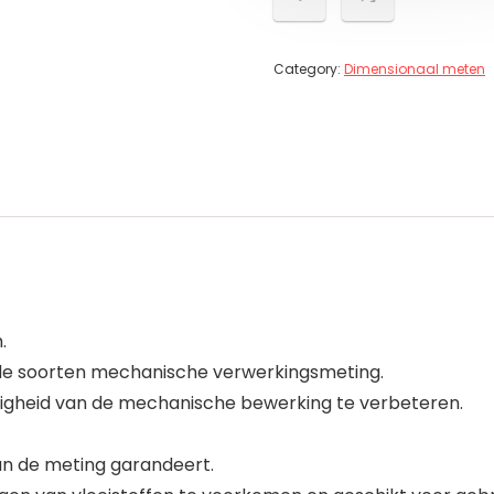
Category:
Dimensionaal meten
.
ende soorten mechanische verwerkingsmeting.
igheid van de mechanische bewerking te verbeteren.
an de meting garandeert.