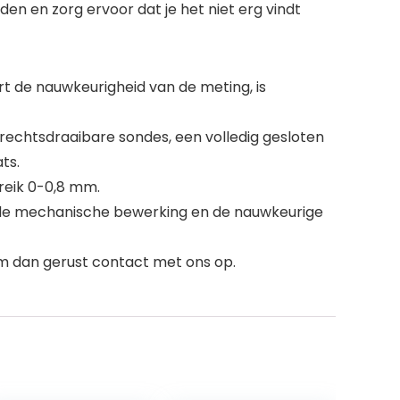
en en zorg ervoor dat je het niet erg vindt
 de nauwkeurigheid van de meting, is
en rechtsdraaibare sondes, een volledig gesloten
ts.
reik 0-0,8 mm.
n de mechanische bewerking en de nauwkeurige
eem dan gerust contact met ons op.