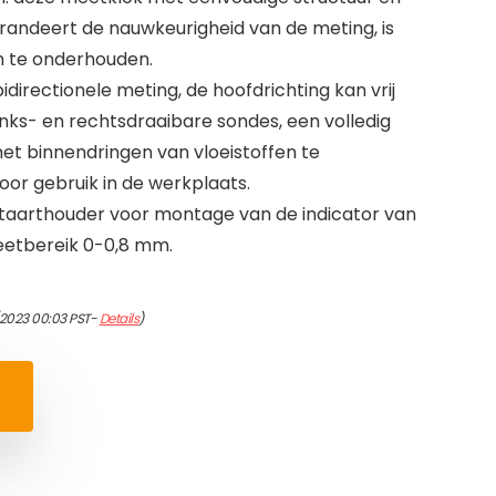
randeert de nauwkeurigheid van de meting, is
n te onderhouden.
bidirectionele meting, de hoofdrichting kan vrij
inks- en rechtsdraaibare sondes, een volledig
het binnendringen van vloeistoffen te
or gebruik in de werkplaats.
staarthouder voor montage van de indicator van
eetbereik 0-0,8 mm.
/2023 00:03 PST-
Details
)