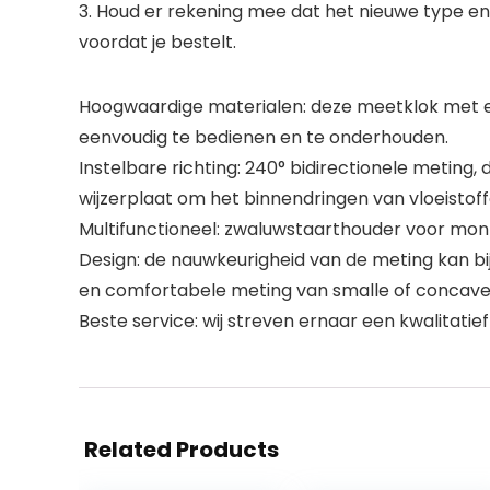
3. Houd er rekening mee dat het nieuwe type en 
voordat je bestelt.
Hoogwaardige materialen: deze meetklok met ee
eenvoudig te bedienen en te onderhouden.
Instelbare richting: 240° bidirectionele meting,
wijzerplaat om het binnendringen van vloeistof
Multifunctioneel: zwaluwstaarthouder voor mon
Design: de nauwkeurigheid van de meting kan 
en comfortabele meting van smalle of concave
Beste service: wij streven ernaar een kwalitati
Related Products