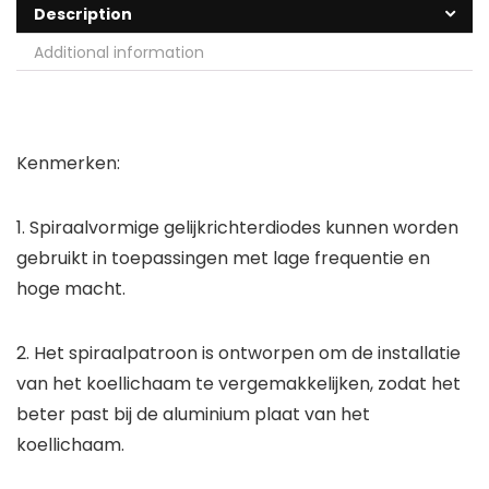
Description
Additional information
Kenmerken:
1. Spiraalvormige gelijkrichterdiodes kunnen worden
gebruikt in toepassingen met lage frequentie en
hoge macht.
2. Het spiraalpatroon is ontworpen om de installatie
van het koellichaam te vergemakkelijken, zodat het
beter past bij de aluminium plaat van het
koellichaam.