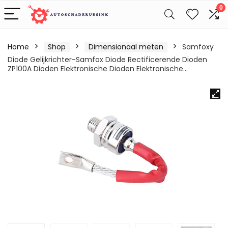
0
Home
Shop
Dimensionaal meten
Samfoxy
Diode Gelijkrichter-Samfox Diode Rectificerende Dioden
ZP100A Dioden Elektronische Dioden Elektronische…