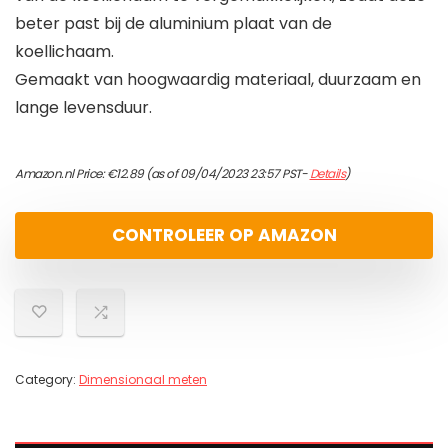
beter past bij de aluminium plaat van de
koellichaam.
Gemaakt van hoogwaardig materiaal, duurzaam en
lange levensduur.
Amazon.nl Price:
€
12.89
(as of 09/04/2023 23:57 PST-
Details
)
CONTROLEER OP AMAZON
Category:
Dimensionaal meten