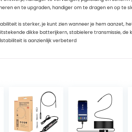
ineren en te upgraden, handiger om te dragen en op te sl
biliteit is sterker, je kunt zien wanneer je hem aanzet, h
tekende dikke batterijkern, stabielere transmissie, de k
tabiliteit is aanzienlijk verbeterd