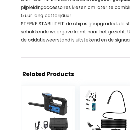
pijpleidingaccessoires kiezen om later te comb
5 uur lang batterijduur
STERKE STABILITEIT: de chip is geüpgraded, de sta
schokkende weergave komt naar het gezicht. Uits
de oxidatieweerstand is uitstekend en de signaals
Related Products