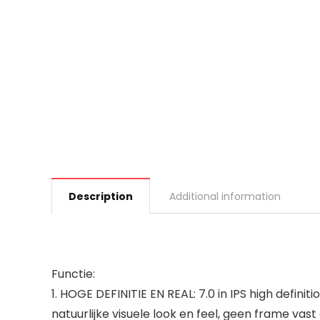
Description
Additional information
Functie:
1. HOGE DEFINITIE EN REAL: 7.0 in IPS high defi
natuurlijke visuele look en feel, geen frame va