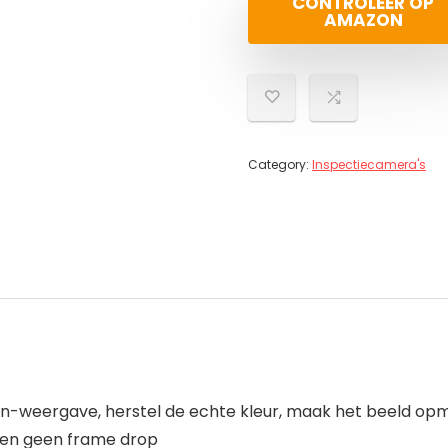
CONTROLEER OP
AMAZON
Category:
Inspectiecamera's
nition-weergave, herstel de echte kleur, maak het beeld o
st en geen frame drop