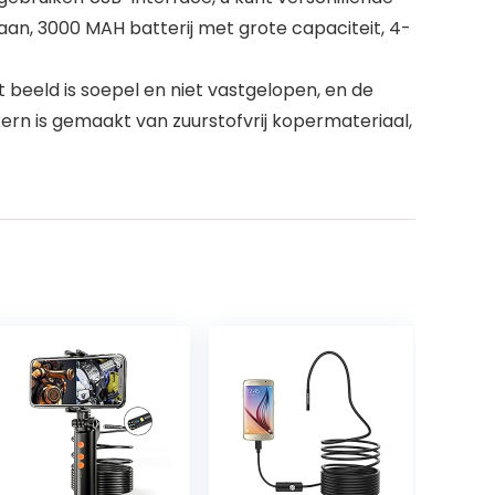
aan, 3000 MAH batterij met grote capaciteit, 4-
et beeld is soepel en niet vastgelopen, en de
ern is gemaakt van zuurstofvrij kopermateriaal,