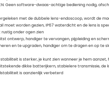
N: Geen software-dwaas-achtige bediening nodig, afsche
vergeleken met de dubbele lens-endoscoop, wordt de ma
il moet worden gezien, IP67 waterdicht en de lens is spe
rustig onder ogen zien
t ontwerp, handiger te vervangen, pijpleiding en scherm
ineren en te upgraden, handiger om te dragen en op te sl
stabiliteit is sterker, je kunt zien wanneer je hem aanzet,
tekende dikke batterijkern, stabielere transmissie, de k
tabiliteit is aanzienlijk verbeterd