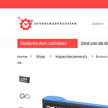
Bladeren door rubrieken
Deal van de d
Home
Shop
Inspectiecamera's
Boresc
de…