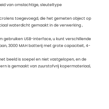
id van omslachtige, sleuteltype
crolens toegevoegd, die het gemeten object op
ciaal waterdicht gemaakt in de verwerking ,
 gebruiken USB-interface, u kunt verschillende
aan, 3000 MAH batterij met grote capaciteit, 4-
 het beeld is soepel en niet vastgelopen, en de
ern is gemaakt van zuurstofvrij kopermateriaal,