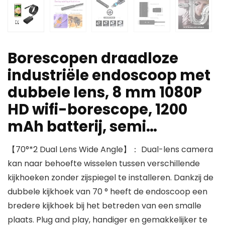
Borescopen draadloze
industriële endoscoop met
dubbele lens, 8 mm 1080P
HD wifi-borescope, 1200
mAh batterij, semi…
【70°*2 Dual Lens Wide Angle】： Dual-lens camera
kan naar behoefte wisselen tussen verschillende
kijkhoeken zonder zijspiegel te installeren. Dankzij de
dubbele kijkhoek van 70 ° heeft de endoscoop een
bredere kijkhoek bij het betreden van een smalle
plaats. Plug and play, handiger en gemakkelijker te