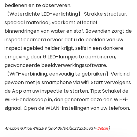
bedienen en te observeren.
【Waterdichte LED-verlichting】 Strakke structuur,
speciaal materiaal, voorkomt effectief
binnendringen van water en stof. Bovendien zorgt de
inspectiecamera ervoor dat u de beelden van uw
inspectiegebied helder krijgt, zelfs in een donkere
omgeving, door 6 LED-lampjes te combineren,
geavanceerde beeldverwerkingssoftware.
【WiFi-verbinding, eenvoudig te gebruiken】Verbind
gewoon met je smartphone via wifi. Start vervolgens
de App om uw inspectie te starten. Tips: Schakel de
Wi-Fi-endoscoop in, dan genereert deze een Wi-Fi-
signaal. Open de WLAN-instellingen van uw telefoon.
Amazon.nl Price:
€
102.99
(as of 09/04/2023 23:55 PST-
Details
)