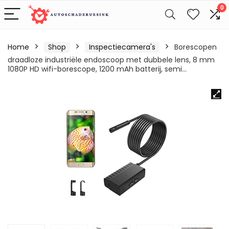
0
Home
Shop
Inspectiecamera's
Borescopen
draadloze industriële endoscoop met dubbele lens, 8 mm
1080P HD wifi-borescope, 1200 mAh batterij, semi…