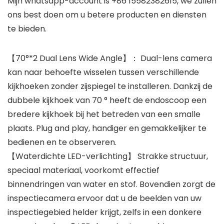
Mijn whatsapp-account is +86 15582382615, we zullen
ons best doen om u betere producten en diensten
te bieden.
【70°*2 Dual Lens Wide Angle】： Dual-lens camera
kan naar behoefte wisselen tussen verschillende
kijkhoeken zonder zijspiegel te installeren. Dankzij de
dubbele kijkhoek van 70 ° heeft de endoscoop een
bredere kijkhoek bij het betreden van een smalle
plaats. Plug and play, handiger en gemakkelijker te
bedienen en te observeren.
【Waterdichte LED-verlichting】 Strakke structuur,
speciaal materiaal, voorkomt effectief
binnendringen van water en stof. Bovendien zorgt de
inspectiecamera ervoor dat u de beelden van uw
inspectiegebied helder krijgt, zelfs in een donkere