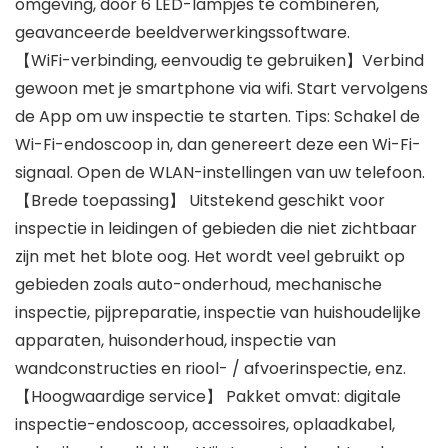
omgeving, door 6 LED-lampjes te combineren,
geavanceerde beeldverwerkingssoftware.
【WiFi-verbinding, eenvoudig te gebruiken】Verbind
gewoon met je smartphone via wifi. Start vervolgens
de App om uw inspectie te starten. Tips: Schakel de
Wi-Fi-endoscoop in, dan genereert deze een Wi-Fi-
signaal. Open de WLAN-instellingen van uw telefoon.
【Brede toepassing】 Uitstekend geschikt voor
inspectie in leidingen of gebieden die niet zichtbaar
zijn met het blote oog. Het wordt veel gebruikt op
gebieden zoals auto-onderhoud, mechanische
inspectie, pijpreparatie, inspectie van huishoudelijke
apparaten, huisonderhoud, inspectie van
wandconstructies en riool- / afvoerinspectie, enz.
【Hoogwaardige service】 Pakket omvat: digitale
inspectie-endoscoop, accessoires, oplaadkabel,