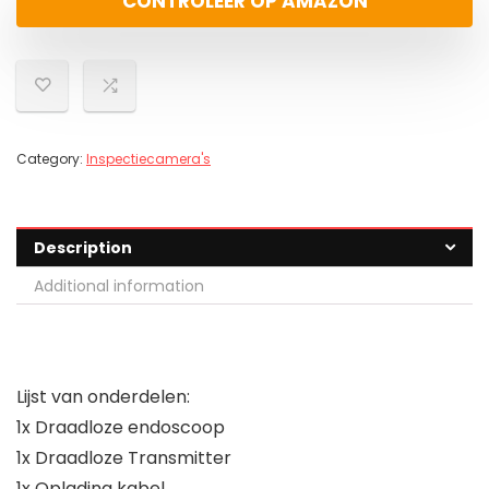
CONTROLEER OP AMAZON
Category:
Inspectiecamera's
Description
Additional information
Lijst van onderdelen:
1x Draadloze endoscoop
1x Draadloze Transmitter
1x Oplading kabel