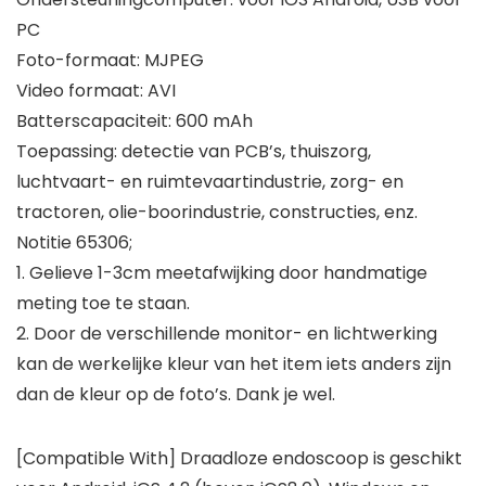
PC
Foto-formaat: MJPEG
Video formaat: AVI
Batterscapaciteit: 600 mAh
Toepassing: detectie van PCB’s, thuiszorg,
luchtvaart- en ruimtevaartindustrie, zorg- en
tractoren, olie-boorindustrie, constructies, enz.
Notitie 65306;
1. Gelieve 1-3cm meetafwijking door handmatige
meting toe te staan.
2. Door de verschillende monitor- en lichtwerking
kan de werkelijke kleur van het item iets anders zijn
dan de kleur op de foto’s. Dank je wel.
[Compatible With] Draadloze endoscoop is geschikt