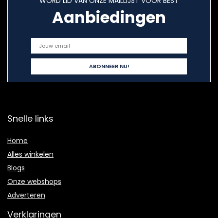
WORD LID VAN ONZE MAILLIJST VOOR BEST
Aanbiedingen
Snelle links
Home
Alles winkelen
Blogs
Onze webshops
Adverteren
Verklaringen