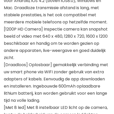
voor Android, iOS 4.2 (boven iOS8.0), Windows en
Mac. Draadloze transmissie afstand is lang, met
stabiele prestaties, is het ook compatibel met
meerdere mobiele telefoons op hetzelfde moment.
[1200P HD Camera] Inspectie camera kan snapshot
beeld of video met 640 x 480, 1280 x 720, 1600 x 1200
beschikbaar en handig om te worden gezien op
andere apparaten, live-weergave en goed duidelijk
zicht.
[Draadloos] Oplosbaar] gemakkelijk verbinding met
uw smart phone via WIFI zonder gebruik van extra
adapters of kabels. Eenvoudig de app downloaden
en installeren. Ingebouwde 600mAh oplaadbare
lithium batterij, kan worden gebruikt voor een lange
tijd na volle lading.
[Met 8 led] Met 8 instelbaar LED licht op de camera,