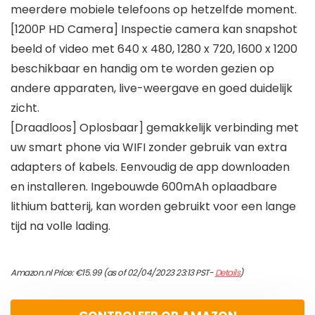
meerdere mobiele telefoons op hetzelfde moment.
[1200P HD Camera] Inspectie camera kan snapshot
beeld of video met 640 x 480, 1280 x 720, 1600 x 1200
beschikbaar en handig om te worden gezien op
andere apparaten, live-weergave en goed duidelijk
zicht.
[Draadloos] Oplosbaar] gemakkelijk verbinding met
uw smart phone via WIFI zonder gebruik van extra
adapters of kabels. Eenvoudig de app downloaden
en installeren. Ingebouwde 600mAh oplaadbare
lithium batterij, kan worden gebruikt voor een lange
tijd na volle lading.
Amazon.nl Price:
€
15.99
(as of 02/04/2023 23:13 PST-
Details
)