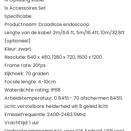
1x Accessoires Set
Specificatie:
Productnaam: Draadloze endoscoop
Lengte van de kabel: 2m/6.6 ft, 5m/16.4ft, 10m/32.8ft
(optioneel)
Kleur: zwart
Resolutie: 640 x 480, 1280 x 720, 1600 x 1200
Frame rate: 30fps
Kijkhoek: 70 graden
Focale lengte: 4-10cm
Waterdichte rating: IP68
Arbeidstemperatuur: 0 8451;- 70 afschermen 84511;
Licht: verstelbare helderheid wit 8 geleid licht
Emissiefrequentie: 2400~2483.5MHz
Vrachttijd: 1 uur
Ondersteuningcomputer: voor iOS Android, USB voor