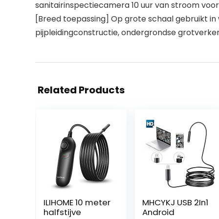
sanitairinspectiecamera 10 uur van stroom voorz
[Breed toepassing] Op grote schaal gebruikt in
pijpleidingconstructie, ondergrondse grotverke
Related Products
ILIHOME 10 meter
MHCYKJ USB 2In1
halfstijve
Android