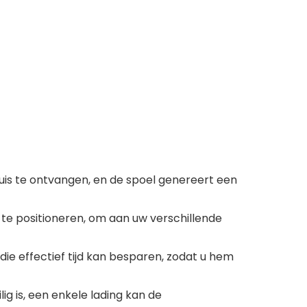
is te ontvangen, en de spoel genereert een
e positioneren, om aan uw verschillende
ie effectief tijd kan besparen, zodat u hem
g is, een enkele lading kan de