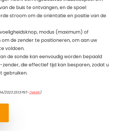
van de buis te ontvangen, en de spoel
de stroom om de oriëntatie en positie van de
gevoeligheidsknop, modus (maximum) of
om de zender te positioneren, om aan uw
te voldoen.
e van de sonde kan eenvoudig worden bepaald
zender, die effectief tijd kan besparen, zodat u
 gebruiken.
04/2023 23:13 PST-
Details
)