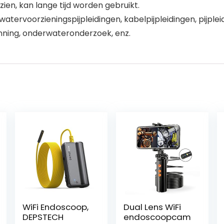
ien, kan lange tijd worden gebruikt.
 watervoorzieningspijpleidingen, kabelpijpleidingen, pij
nning, onderwateronderzoek, enz.
WiFi Endoscoop,
Dual Lens WiFi
DEPSTECH
endoscoopcam