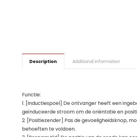
Description
Additional information
Functie:
1. [Inductiespoel] De ontvanger heeft een inge
geïnduceerde stroom om de oriëntatie en posit
2. [Positiezender] Pas de gevoeligheidsknop, 
behoeften te voldoen.