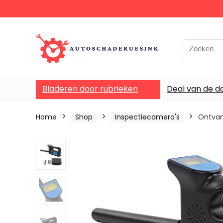
Bladeren door rubrieken
Deal van de d
Home
Shop
Inspectiecamera's
Ontvan