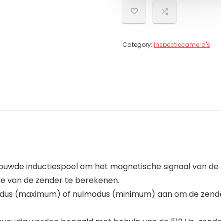
Category:
Inspectiecamera's
bouwde inductiespoel om het magnetische signaal van de 
ie van de zender te berekenen.
modus (maximum) of nulmodus (minimum) aan om de zender