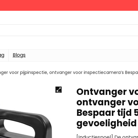
ag
Blogs
ger voor pijpinspectie, ontvanger voor inspectiecamera’s Bespaa
Ontvanger vo
ontvanger vo
Bespaar tijd 
gevoeligheid
[Inductiespoel] De ontv