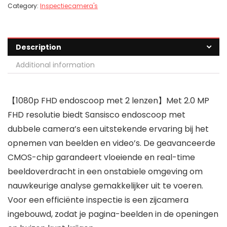
Category:
Inspectiecamera's
Description
Additional information
【1080p FHD endoscoop met 2 lenzen】Met 2.0 MP
FHD resolutie biedt Sansisco endoscoop met
dubbele camera’s een uitstekende ervaring bij het
opnemen van beelden en video’s. De geavanceerde
CMOS-chip garandeert vloeiende en real-time
beeldoverdracht in een onstabiele omgeving om
nauwkeurige analyse gemakkelijker uit te voeren.
Voor een efficiënte inspectie is een zijcamera
ingebouwd, zodat je pagina-beelden in de openingen