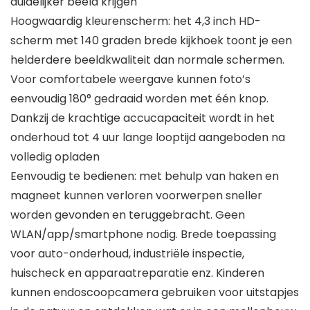
duidelijker beeld krijgen
Hoogwaardig kleurenscherm: het 4,3 inch HD-
scherm met 140 graden brede kijkhoek toont je een
helderdere beeldkwaliteit dan normale schermen.
Voor comfortabele weergave kunnen foto’s
eenvoudig 180° gedraaid worden met één knop.
Dankzij de krachtige accucapaciteit wordt in het
onderhoud tot 4 uur lange looptijd aangeboden na
volledig opladen
Eenvoudig te bedienen: met behulp van haken en
magneet kunnen verloren voorwerpen sneller
worden gevonden en teruggebracht. Geen
WLAN/app/smartphone nodig. Brede toepassing
voor auto-onderhoud, industriële inspectie,
huischeck en apparaatreparatie enz. Kinderen
kunnen endoscoopcamera gebruiken voor uitstapjes