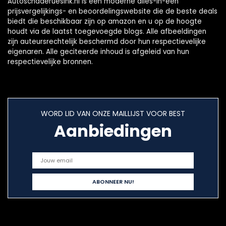
Autoschaderuesink.nl is een moderne alles-in-één
prijsvergelijkings- en beoordelingswebsite die de beste deals
biedt die beschikbaar zijn op amazon en u op de hoogte
houdt via de laatst toegevoegde blogs. Alle afbeeldingen
zijn auteursrechtelijk beschermd door hun respectievelijke
eigenaren. Alle geciteerde inhoud is afgeleid van hun
respectievelijke bronnen.
WORD LID VAN ONZE MAILLIJST VOOR BEST
Aanbiedingen