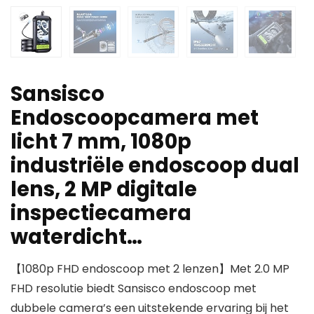
Sansisco
Endoscoopcamera met
licht 7 mm, 1080p
industriële endoscoop dual
lens, 2 MP digitale
inspectiecamera
waterdicht…
【1080p FHD endoscoop met 2 lenzen】Met 2.0 MP
FHD resolutie biedt Sansisco endoscoop met
dubbele camera’s een uitstekende ervaring bij het