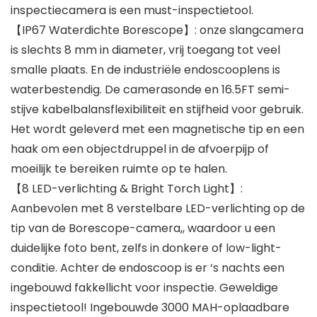
inspectiecamera is een must-inspectietool.
【IP67 Waterdichte Borescope】: onze slangcamera
is slechts 8 mm in diameter, vrij toegang tot veel
smalle plaats. En de industriële endoscooplens is
waterbestendig. De camerasonde en 16.5FT semi-
stijve kabelbalansflexibiliteit en stijfheid voor gebruik.
Het wordt geleverd met een magnetische tip en een
haak om een ​​objectdruppel in de afvoerpijp of
moeilijk te bereiken ruimte op te halen.
【8 LED-verlichting & Bright Torch Light】:
Aanbevolen met 8 verstelbare LED-verlichting op de
tip van de Borescope-camera,, waardoor u een
duidelijke foto bent, zelfs in donkere of low-light-
conditie. Achter de endoscoop is er ‘s nachts een
ingebouwd fakkellicht voor inspectie. Geweldige
inspectietool! Ingebouwde 3000 MAH-oplaadbare