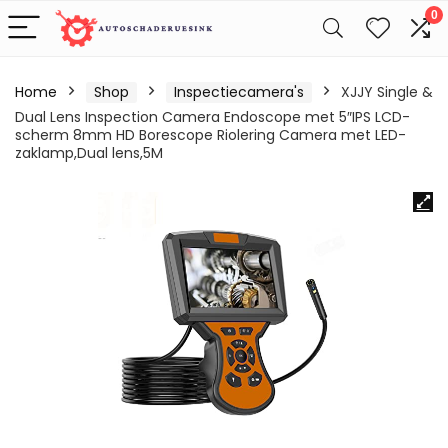
0
Home
Shop
Inspectiecamera's
XJJY Single &
Dual Lens Inspection Camera Endoscope met 5″IPS LCD-
scherm 8mm HD Borescope Riolering Camera met LED-
zaklamp,Dual lens,5M