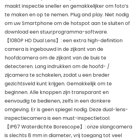
maakt inspectie sneller en gemakkelijker om foto’s
te maken en op te nemen. Plug and play. Niet nodig
om uw Smartphone om de hotspot aan te sluiten of
download een stuurprogramma-software.
【1080P HD Dual Lens】: een extra high-definition
camera is ingebouwd in de zijkant van de
hoofdcamera om de zijkant van de buis te
detecteren. Lang indrukken om de hoofd- /
zijcamera te schakelen, zodat u een breder
gezichtsveld kunt krijgen. Gemakkelijk om te
beginnen. Alle knoppen zijn transparant en
eenvoudig te bedienen, zelfs in een donkere
omgeving. Er is geen spiegel nodig. Deze dual-lens-
inspectiecamera is een must-inspectietool.
【IP67 Waterdichte Borescope】: onze slangcamera
is slechts 8 mm in diameter, vrij toegang tot veel