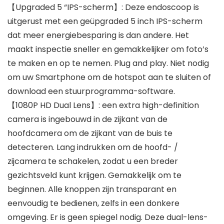
【Upgraded 5 “IPS-scherm】: Deze endoscoop is
uitgerust met een geüpgraded 5 inch IPS-scherm
dat meer energiebesparing is dan andere. Het
maakt inspectie sneller en gemakkelijker om foto’s
te maken en op te nemen. Plug and play. Niet nodig
om uw Smartphone om de hotspot aan te sluiten of
download een stuurprogramma-software.
【1080P HD Dual Lens】: een extra high-definition
camera is ingebouwd in de zijkant van de
hoofdcamera om de zijkant van de buis te
detecteren. Lang indrukken om de hoofd- /
zijcamera te schakelen, zodat u een breder
gezichtsveld kunt krijgen. Gemakkelijk om te
beginnen. Alle knoppen zijn transparant en
eenvoudig te bedienen, zelfs in een donkere
omgeving. Er is geen spiegel nodig. Deze dual-lens-