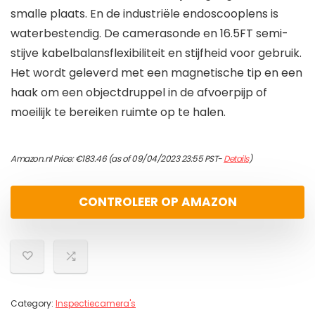
smalle plaats. En de industriële endoscooplens is
waterbestendig. De camerasonde en 16.5FT semi-
stijve kabelbalansflexibiliteit en stijfheid voor gebruik.
Het wordt geleverd met een magnetische tip en een
haak om een ​​objectdruppel in de afvoerpijp of
moeilijk te bereiken ruimte op te halen.
Amazon.nl Price:
€
183.46
(as of 09/04/2023 23:55 PST-
Details
)
CONTROLEER OP AMAZON
Category:
Inspectiecamera's