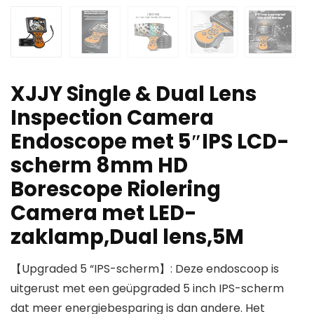
XJJY Single & Dual Lens
Inspection Camera
Endoscope met 5″IPS LCD-
scherm 8mm HD
Borescope Riolering
Camera met LED-
zaklamp,Dual lens,5M
【Upgraded 5 “IPS-scherm】: Deze endoscoop is
uitgerust met een geüpgraded 5 inch IPS-scherm
dat meer energiebesparing is dan andere. Het