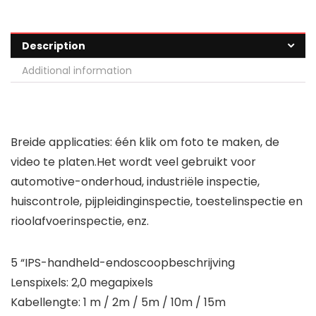
Description
Additional information
Breide applicaties: één klik om foto te maken, de
video te platen.Het wordt veel gebruikt voor
automotive-onderhoud, industriële inspectie,
huiscontrole, pijpleidinginspectie, toestelinspectie en
rioolafvoerinspectie, enz.
5 “IPS-handheld-endoscoopbeschrijving
Lenspixels: 2,0 megapixels
Kabellengte: 1 m / 2m / 5m / 10m / 15m