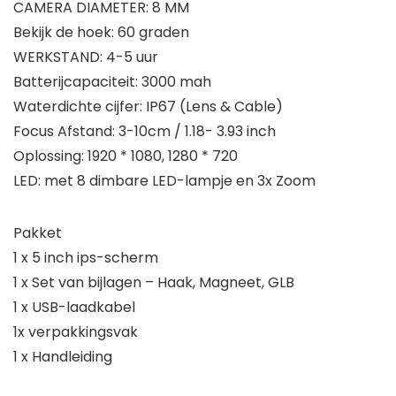
CAMERA DIAMETER: 8 MM
Bekijk de hoek: 60 graden
WERKSTAND: 4-5 uur
Batterijcapaciteit: 3000 mah
Waterdichte cijfer: IP67 (Lens & Cable)
Focus Afstand: 3-10cm / 1.18- 3.93 inch
Oplossing: 1920 * 1080, 1280 * 720
LED: met 8 dimbare LED-lampje en 3x Zoom
Pakket
1 x 5 inch ips-scherm
1 x Set van bijlagen – Haak, Magneet, GLB
1 x USB-laadkabel
1x verpakkingsvak
1 x Handleiding